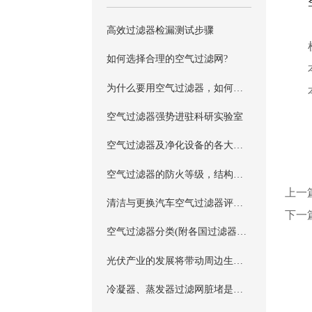
高效过滤器检漏测试步骤
如何选择合理的空气过滤网?
为什么要用空气过滤器，如何选用它？
空气过滤器强势进驻科研实验室
空气过滤器及净化设备的各大问题解答
空气过滤器的防火等级，结构与防火分类
上一
清洁与更换汽车空气过滤器评分表
下一
空气过滤器分类(附各国过滤器分级标准)
光伏产业的发展将带动周边生产设备的发展
冷凝器、蒸发器过滤网脏堵是造成客车空气过滤网故障的主要原因