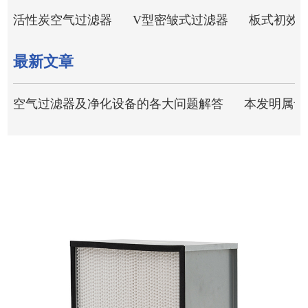
活性炭空气过滤器
V型密皱式过滤器
板式初效
最新文章
空气过滤器及净化设备的各大问题解答
本发明属于