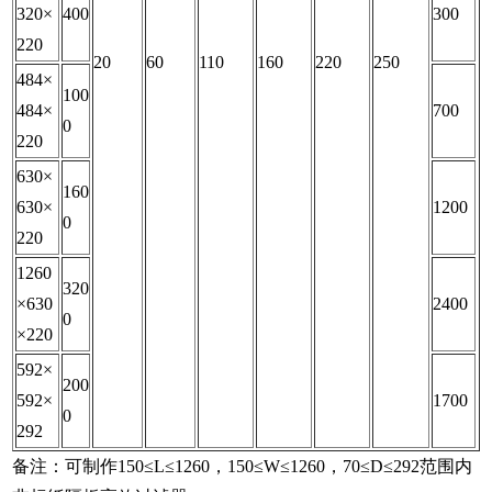
320×
400
300
220
20
60
110
160
220
250
484×
100
484×
700
0
220
630×
160
630×
1200
0
220
1260
320
×630
2400
0
×220
592×
200
592×
1700
0
292
备注：可制作150≤L≤1260，150≤W≤1260，70≤D≤292范围内