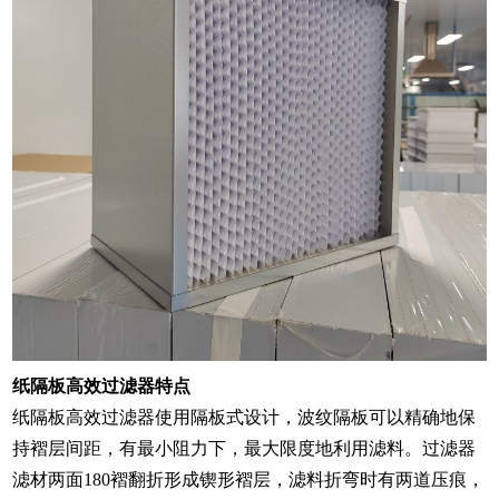
纸隔板高效过滤器特点
纸隔板高效过滤器使用隔板式设计，波纹隔板可以精确地保
持褶层间距，有最小阻力下，最大限度地利用滤料。过滤器
滤材两面180褶翻折形成锲形褶层，滤料折弯时有两道压痕，