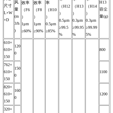
风
H13
效率
效率
率
尺寸
（H12
（H13
（H14
量
容尘
（F6
（F8
（H10
L×W
）
）
）
(m
量(g)
）
）
）
×D
0.5μm
0.3μm
0.3μm
3/h
1μm
1μm
0.5μm
≥99.5
≥99.95
≥99.99
)
≥60%
≥90%
≥85%
%
%
5%
610×
120
610×
800
0
150
762×
150
610×
1100
0
150
820×
160
610×
1200
0
150
320×