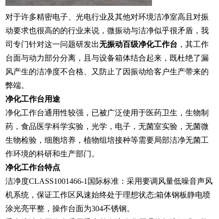
对于许多精密电子、光电行业及其他对环境洁净室高且对振
动要求也很高的的行业来说，微振动与洁净似乎很矛盾，我
司专门针对这一问题研发出
无振动百级净化工作台
，其工作
台面与动力部分分离，且与设备箱体结合起来，既杜绝了漏
风产生的洁净度不合格、又防止了因振动给客户生产带来的
弊端。
净化工作台用途
净化工作台通用性较强，已被广泛使用于医药卫生，生物制
药，食品医学科学实验，光学，电子，无菌室实验，无菌微
生物检验，细胞培养，植物组培接种等需要局部洁净无菌工
作环境的科研和生产部门。
净化工作台特点
洁净度CLASS1001466-1国际标准：采用要调风量低噪音声风
机系统，保证工作区风速始终处于理想状态;箱体钢板静电喷
涂光亮平整，操作台面为304不锈钢。