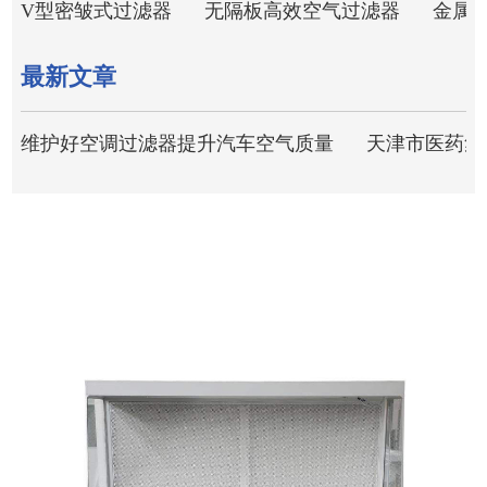
V型密皱式过滤器
无隔板高效空气过滤器
金属
最新文章
维护好空调过滤器提升汽车空气质量
天津市医药集