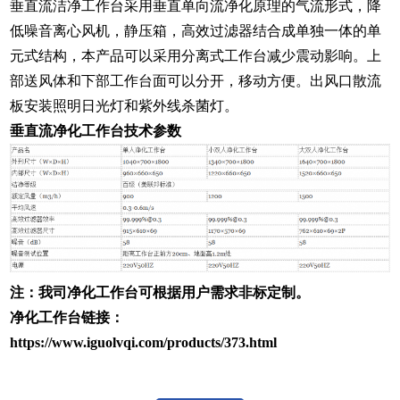
垂直流洁净工作台采用垂直单向流净化原理的气流形式，降
低噪音离心风机，静压箱，高效过滤器结合成单独一体的单
元式结构，本产品可以采用分离式工作台减少震动影响。上
部送风体和下部工作台面可以分开，移动方便。出风口散流
板安装照明日光灯和紫外线杀菌灯。
垂直流净化工作台技术参数
注：我司净化工作台可根据用户需求非标定制。
净化工作台链接：
https://www.iguolvqi.com/products/373.html