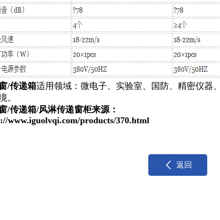
窗/传递箱
适用领域：微电子、实验室、国防、精密仪器
境。
窗/传递箱/风淋传递窗柜来源：
s://www.iguolvqi.com/products/370.html
返回