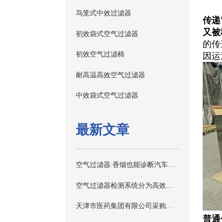
鸟笼式中效过滤器
传递
又被
初效袋式空气过滤器
的传
初效空气过滤棉
因运
耐高温高效空气过滤器
中效袋式空气过滤器
最新文章
空气过滤器:香烟也能诊断汽车故障?
空气过滤器检测系统分为高效空气过滤器系统和一般通风用空气过滤器2类
天津市医药集团有限公司采购高效空气过滤器具体详情
普通