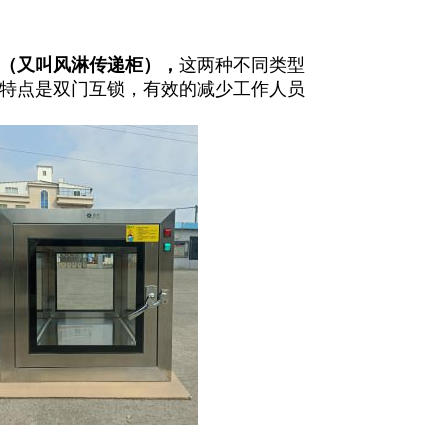
（又叫风淋传递柜），
这两种不同类型
特点是双门互锁，有效的减少工作人员