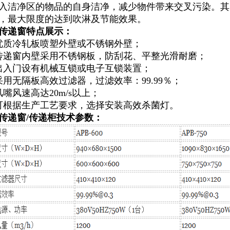
入洁净区的物品的自身洁净，减少物件带来交叉污染。其
，最大限度的达到吹淋及节能效果。
传递窗特点展示：
优质冷轧板喷塑外壁或不锈钢外壁；
传递窗内壁采用不锈钢板，防刮花、平整光滑耐磨；
出入门设有机械互锁或电子互锁装置；
采用无隔板高效过滤器，过滤效率：99.99％；
风嘴风速高达20m/s以上；
可根据生产工艺要求，选择安装高效杀菌灯。
传递窗/传递柜技术参数：