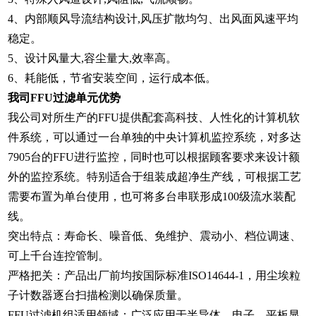
4、内部顺风导流结构设计,风压扩散均匀、出风面风速平均
稳定。
5、设计风量大,容尘量大,效率高。
6、耗能低，节省安装空间，运行成本低。
我司FFU过滤单元优势
我公司对所生产的FFU提供配套高科技、人性化的计算机软
件系统，可以通过一台单独的中央计算机监控系统，对多达
7905台的FFU进行监控，同时也可以根据顾客要求来设计额
外的监控系统。特别适合于组装成超净生产线，可根据工艺
需要布置为单台使用，也可将多台串联形成100级流水装配
线。
突出特点：寿命长、噪音低、免维护、震动小、档位调速、
可上千台连控管制。
严格把关：产品出厂前均按国际标准ISO14644-1，用尘埃粒
子计数器逐台扫描检测以确保质量。
FFU过滤机组适用领域：广泛应用于半导体、电子、平板显