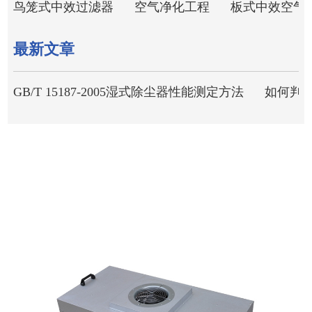
鸟笼式中效过滤器
空气净化工程
板式中效空气
最新文章
GB/T 15187-2005湿式除尘器性能测定方法
如何判