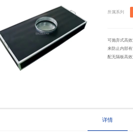
所属系列
可抛弃式高效
来防止内部有
配无隔板高效
详情