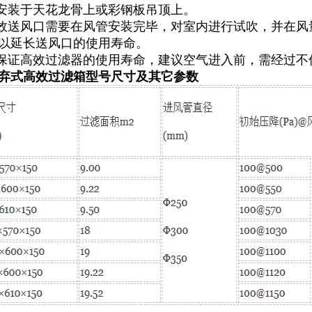
可安装于天花龙骨上或彩钢板吊顶上。
高效送风口需要在风管安装完毕，对室内进行试吹，并在
以延长送风口的使用寿命。
为保证高效过滤器的使用寿命，建议空气进入前，需经过不低于
弃式高效过滤箱型号尺寸及其它参数