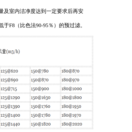
风量及室内洁净度达到一定要求后再安
F8（比色法90-95％）的预过滤。