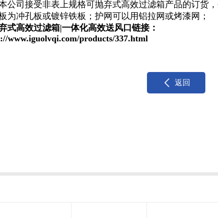
本公司接受非表上规格可抛弃式高效过滤箱产品的订货，
板为冲孔板或镀锌铁板；护网可以用铝拉网或烤漆网；
弃式高效过滤箱|一体化高效送风口链接：
s://www.iguolvqi.com/products/337.html
返回