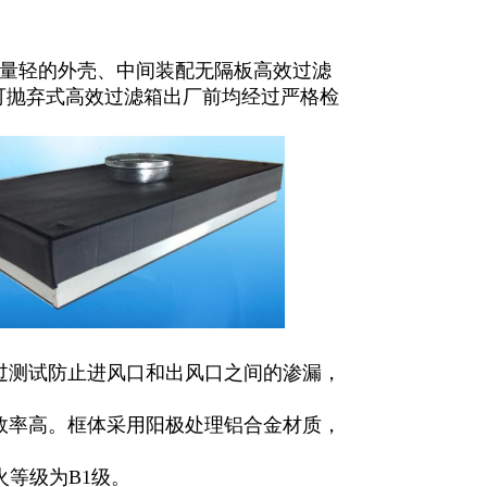
量轻的外壳、中间装配无隔板高效过滤
每台可抛弃式高效过滤箱出厂前均经过严格检
过测试防止进风口和出风口之间的渗漏，
效率高。框体采用阳极处理铝合金材质，
火等级为B1级。