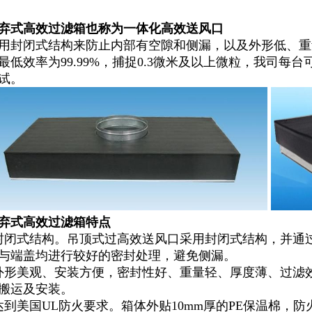
弃式高效过滤箱也称为一体化高效送风口
用封闭式结构来防止内部有空隙和侧漏，以及外形低、重
最低效率为99.99%，捕捉0.3微米及以上微粒，我司
试。
弃式高效过滤箱特点
封闭式结构。吊顶式过高效送风口采用封闭式结构，并通
与端盖均进行较好的密封处理，避免侧漏。
外形美观、安装方便，密封性好、重量轻、厚度薄、过滤
搬运及安装。
达到美国UL防火要求。箱体外贴10mm厚的PE保温棉，防