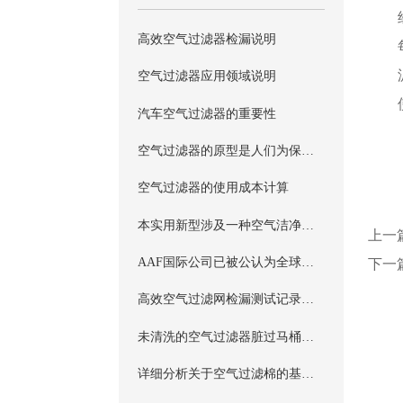
高效空气过滤器检漏说明
空气过滤器应用领域说明
汽车空气过滤器的重要性
空气过滤器的原型是人们为保护呼吸而使用的呼吸保护器具
空气过滤器的使用成本计算
本实用新型涉及一种空气洁净设备，尤其涉及制药、电子、半导体、IT产业、食品等需要高洁净度洁净厂房的空气过滤设备
上一
AAF国际公司已被公认为全球空气净化高品质、专业化和技术革新的代表
下一
高效空气过滤网检漏测试记录表参考
未清洗的空气过滤器脏过马桶抹布
详细分析关于空气过滤棉的基础作用