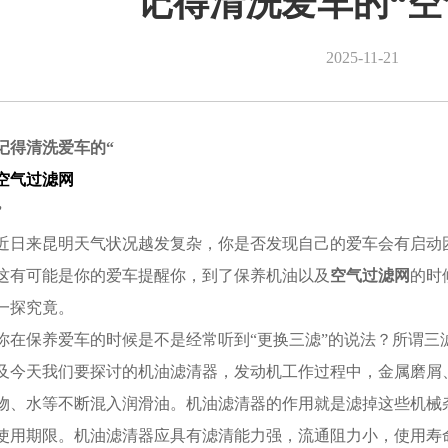
记得清洗爱车的“空
2025-11-21
记得清洗爱车的“
空气过滤网
”
近日来昆明天气状况越发复杂，你是否发现自己的爱车会有启动
这有可能是你的爱车提醒你，到了保养机油以及
空气过滤网
的时
一探究竟。
你在保养爱车的时候是不是经常听到“更换三滤”的说法？所谓三
及今天我们要探讨的机油滤清器，发动机工作过程中，金属磨屑
物、水等不断混入润滑油。机油滤清器的作用就是滤掉这些机械
使用期限。机油滤清器应具有滤清能力强，流通阻力小，使用寿