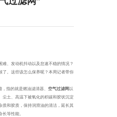
气过滤网”
困难、发动机抖动以及怠速不稳的情况？
候了。这些该怎么保养呢？本周记者带你
滤，指的就是燃油滤清器、
空气过滤网
以
、尘土、高温下被氧化的积碳和胶状沉淀
杂质和胶质，保持润滑油的清洁，延长其
命长等性能。