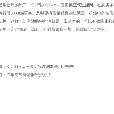
经常使用的汽车，每行驶8000km，应更换
空气过滤网
。在恶劣条
每行驶5000km更换。及时更换质量优良的过滤器，机油中的杂
滤掉。这样，进入油路中的油就是非常洁净的，可以有效防止颗
使用一定时间后，滤芯上会附着很多污垢，因此应定期更换。
篇：KGLQ-3型三级空气过滤器使用说明书
篇：汽车空气滤清器维护方法