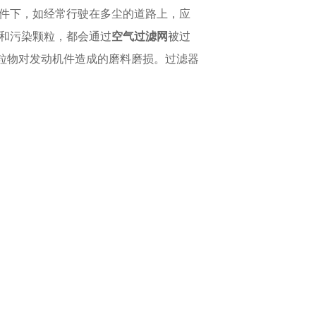
件下，如经常行驶在多尘的道路上，应
质和污染颗粒，都会通过
空气过滤网
被过
粒物对发动机件造成的磨料磨损。过滤器