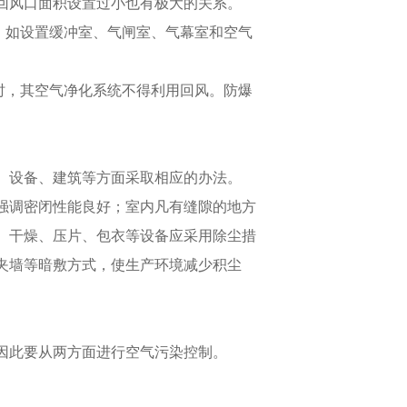
回风口面积设置过小也有极大的关系。
，如设置缓冲室、气闸室、气幕室和空气
时，其空气净化系统不得利用回风。防爆
、设备、建筑等方面采取相应的办法。
强调密闭性能良好；室内凡有缝隙的地方
、干燥、压片、包衣等设备应采用除尘措
夹墙等暗敷方式，使生产环境减少积尘
因此要从两方面进行空气污染控制。