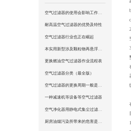
空气过滤器的使用会影响工作效率吗？
耐高温空气过滤器的优势及特性
空气过滤器行业也正在崛起
本实用新型涉及颗粒物再悬浮装置领域，尤其是涉及一种颗粒物再悬浮的空气过滤器
更换燃油空气过滤器作业流程表
空气过滤器分类（最全版）
空气过滤器的更换周期一般是多长？
一种减速机等设备等空气过滤器
空气净化器用静电式集尘过滤器行业标准
厨房油烟污染所带来的危害是不能忽视的，这种污染需要如何防制，是否还需要一个空气过滤器来进行过滤吗？