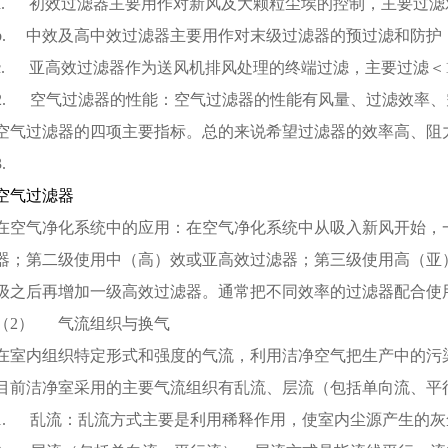
a. 初效过滤器主要用作对新风及大颗粒尘埃的控制，主要过滤对
b. 中效及高中效过滤器主要用作对末级过滤器的预过滤和防护，
c. 亚高效过滤器作为送风机排风处理的终端过滤，主要过滤＜1
2. 空气过滤器的性能：空气过滤器的性能有风量、过滤效率
空气过滤器的四项主要指标。总的来说希望过滤器的效率高、阻
3.
空气过滤器
在空气净化系统中的应用：在空气净化系统中从吸入新风开始，
器；第二级使用中（高）效或亚高效过滤器；第三级使用高（亚
级之后再增加一级高效过滤器。通常把不同效率的过滤器配合使
（2） 气流组织与换气
在室内组织特定形式和强度的气流，利用洁净空气把生产中的污
目前洁净室采用的主要气流组织有乱流、层流（包括单向流、平
1. 乱流：乱流方式主要是利用稀释作用，使室内尘源产生的灰