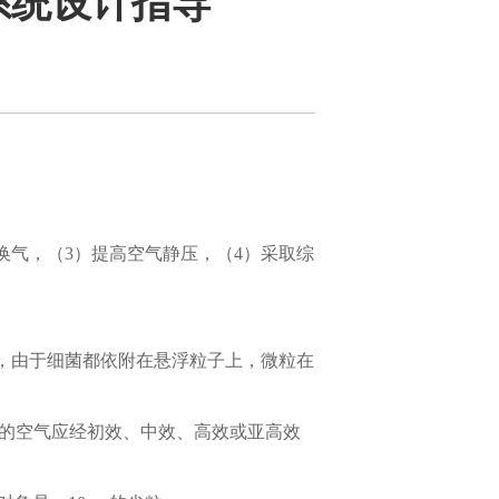
系统设计指导
换气，（3）提高空气静压，（4）采取综
，由于细菌都依附在悬浮粒子上，微粒在
室的空气应经初效、中效、高效或亚高效