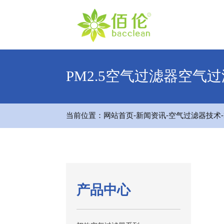
PM2.5空气过滤器空气
-
-
-
当前位置：
网站首页
新闻资讯
空气过滤器技术
产品中心