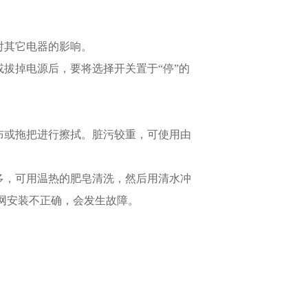
对其它电器的影响。
或拔掉电源后，要将选择开关置于“停”的
布或拖把进行擦拭。脏污较重，可使用由
多，可用温热的肥皂清洗，然后用清水冲
网安装不正确，会发生故障。