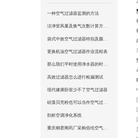
一种空气过滤器监测的方法
洁净室风量及换气次数计算方法介绍
袋式中效空气过滤器特别及颜色分类介绍
更换机油空气过滤器作业流程表
那么我们平时使用净水器的时候,应该注意些什么呢?
高效过滤器怎么进行检漏测试
现代健康卧室少不了空气过滤器
硅藻贝壳粉也可以当作空气过滤器？
剖析空调净化系统
重庆桐君阁药厂采购佰伦空气过滤器的具体详情