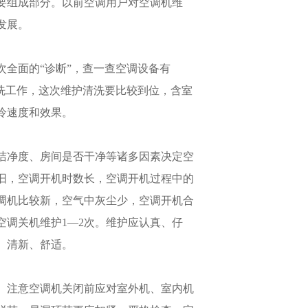
要组成部分。以前空调用户对空调机维
发展。
全面的“诊断”，查一查空调设备有
洗工作，这次维护清洗要比较到位，含室
冷速度和效果。
洁净度、房间是否干净等诸多因素决定空
旧，空调开机时数长，空调开机过程中的
调机比较新，空气中灰尘少，空调开机合
空调关机维护1—2次。维护应认真、仔
、清新、舒适。
。注意空调机关闭前应对室外机、室内机