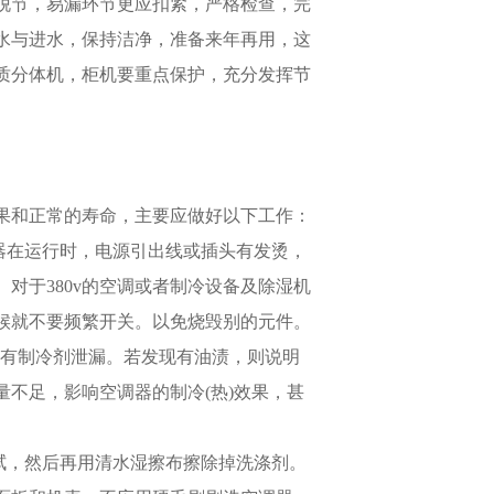
脱节，易漏环节更应扣紧，严格检查，完
水与进水，保持洁净，准备来年再用，这
质分体机，柜机要重点保护，充分发挥节
果和正常的寿命，主要应做好以下工作：
器在运行时，电源引出线或插头有发烫，
对于380v的空调或者制冷设备及除湿机
候就不要频繁开关。以免烧毁别的元件。
否有制冷剂泄漏。若发现有油渍，则说明
不足，影响空调器的制冷(热)效果，甚
拭，然后再用清水湿擦布擦除掉洗涤剂。