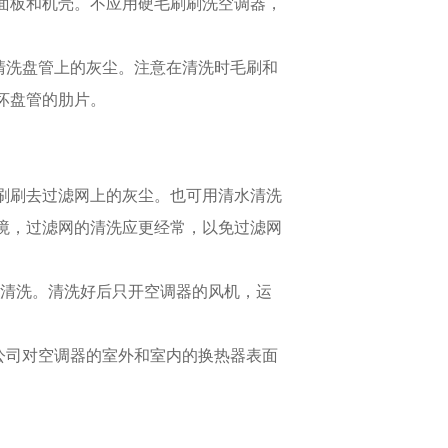
器面板和机壳。不应用硬毛刷刷洗空调器，
清洗盘管上的灰尘。注意在清洗时毛刷和
坏盘管的肋片。
毛刷刷去过滤网上的灰尘。也可用清水清洗
境，过滤网的清洗应更经常，以免过滤网
面清洗。清洗好后只开空调器的风机，运
。
洁公司对空调器的室外和室内的换热器表面