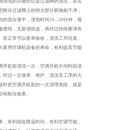
调清洗的关键部位是过滤网的清洗，首先
把附在过滤网上的绝大部分脏物刷干净，
的混合液中，浸泡时间10—20分钟，视
澈透明，无脏堵痕迹，再经过特殊擦净布
。若正常可以签单验收，清洗工作结束。
长家用空调机设备的寿命，有利提高节能
。
空调开机前清洗一次，空调开机中间时段清
，经过一次保养、维护、清洗等工序的大
这时把空调开机前的一次清理免除，就是
影响制冷效果。
果，有利缩短降温时间，有利空调节能，