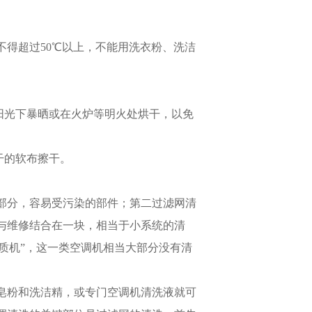
得超过50℃以上，不能用洗衣粉、洗洁
阳光下暴晒或在火炉等明火处烘干，以免
干的软布擦干。
部分，容易受污染的部件；第二过滤网清
与维修结合在一块，相当于小系统的清
劣质机”，这一类空调机相当大部分没有清
皂粉和洗洁精，或专门空调机清洗液就可