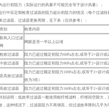
为运行初阻力（实际运行的风量不可能完全等于设计风量）；
运行中应定期检查过滤器的阻力超出初阻力的情况（每个过滤段
换过滤器。过滤器更换周期，见下表（仅供参考）：
类别
检查内容
新风入口过滤
网眼是否一半以上以堵
网
粗效过滤器
阻力已超过额定初阻力60Pa左右,或等于2×设计
中效过滤器
阻力已超过额定初阻力80Pa左右,或等于2×设计
阻力已超过额定初阻力100Pa左右,或等于2×设
亚高效过滤器
效为3倍）
高效过滤器
阻力已超过额定初阻力160Pa左右,或等于2×设计
特别说明：低效率过滤器一般使用粗纤维滤料，纤维间空隙大，
散，这种情况下，过滤器阻力不再增高，但过滤效率降到几乎为