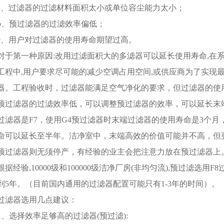
a、过滤器的过滤材料面积太小或单位容尘能力太小；
b、预过滤器的过滤效率偏低；
c、用户对过滤器的使用寿命期望过高。
对于第一种原因:改用过滤面积大的多滤器可以延长使用寿命,在
工程中,用户要求尽可能的减少空调占用空间,或供应商为了实现
器。工程验收时，过滤器能满足空气净化的要求，但过滤器的使
预过滤器的过滤效率低，可以调整预过滤器的效率，可以延长末
过滤器是F7，使用G4预过滤器时末端过滤器的使用寿命是3个月
命可以延长至半年。洁净室中，末端高效的价值可能并不高，但
预过滤器则无须停产，有经验的业主会把注意力放在预过滤器上
根据经验,10000级和100000级洁净厂房(非均匀流),预过滤选
到5年。（目前国内通用的过滤器配置可能只有1-3年的时间）。
过滤器选用几点建议：
1、选择效率足够高的过滤器(预过滤):