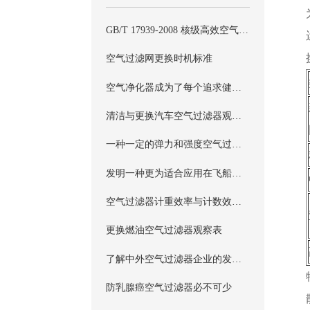
GB/T 17939-2008 核级高效空气过滤器标准
空气过滤网更换时机标准
空气净化器成为了每个追求健康人士的必备良品
清洁与更换汽车空气过滤器观察表
一种一定的弹力和强度空气过滤器
发明一种更为适合应用在飞船舱内的空气过滤器
空气过滤器计重效率与计数效率实验性的图表
更换燃油空气过滤器观察表
了解中外空气过滤器企业的发展情况
防乳腺癌空气过滤器必不可少