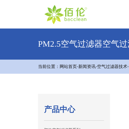
PM2.5空气过滤器空气
-
-
-
当前位置：
网站首页
新闻资讯
空气过滤器技术
产品中心