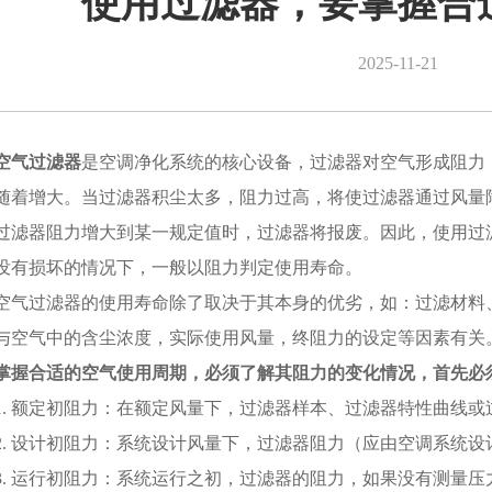
使用过滤器，要掌握合
2025-11-21
空气过滤器
是空调净化系统的核心设备，过滤器对空气形成阻力
随着增大。当过滤器积尘太多，阻力过高，将使过滤器通过风量
过滤器阻力增大到某一规定值时，过滤器将报废。因此，使用过
没有损坏的情况下，一般以阻力判定使用寿命。
空气过滤器的使用寿命除了取决于其本身的优劣，如：过滤材料
与空气中的含尘浓度，实际使用风量，终阻力的设定等因素有关
掌握合适的空气使用周期，必须了解其阻力的变化情况，首先必
1. 额定初阻力：在额定风量下，过滤器样本、过滤器特性曲线
2. 设计初阻力：系统设计风量下，过滤器阻力（应由空调系统设
3. 运行初阻力：系统运行之初，过滤器的阻力，如果没有测量