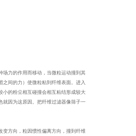
种场力的作用而移动，当微粒运动撞到其
团之间的力）使微粒粘到纤维表面。进入
较小的粉尘相互碰撞会相互粘结形成较大
色就因为这原因。把纤维过滤器像筛子一
改变方向，粒因惯性偏离方向，撞到纤维