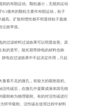
规则的布朗运动。颗粒越小，无规则运动
0.1微米的颗粒主要作布朗运动，粒子
效率越高。扩散和惯性都不明显得粒子最难
粉尘效率值。
电的过滤材料过滤效果可以明显改善。原
上粘的更牢。能长期带静电的材料也称
。静电在过滤效果中不起决定作用，只起
大量看不见的微孔，有较大的吸附面积。
触活性碳后，在微孔中凝聚成液体因毛细
的吸附称为物理吸附。有的对活性碳进行
称为怀学吸附。活性碳在使用过程中材料