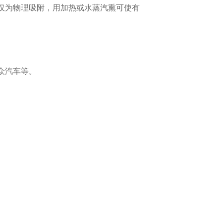
仅为物理吸附，用加热或水蒸汽熏可使有
众汽车等。