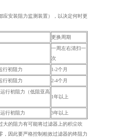
都应安装阻力监测装置），以决定何时更
更换周期
一周左右清扫一
次
或运行初阻力
1-2个月
或运行初阻力
2-4个月
计或运行初阻力（低阻亚高
1年以上
或运行初阻力
3年以上
过大的阻力有可能将过滤器上的积尘吹
零，因此要严格控制粗效过滤器的终阻力