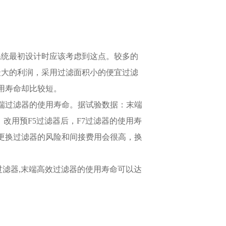
系统最初设计时应该考虑到这点。较多的
最大的利润，采用过滤面积小的便宜过滤
用寿命却比较短。
端过滤器的使用寿命。据试验数据：末端
，改用预F5过滤器后，F7过滤器的使用寿
更换过滤器的风险和间接费用会很高，换
。
用F8过滤器,末端高效过滤器的使用寿命可以达