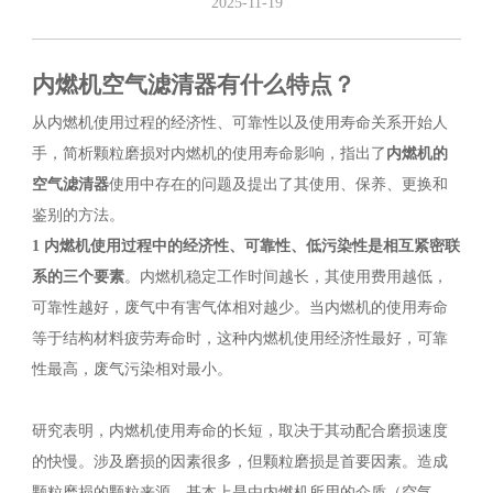
2025-11-19
内燃机空气滤清器有什么特点？
从内燃机使用过程的经济性、可靠性以及使用寿命关系开始人
手，简析颗粒磨损对内燃机的使用寿命影响，指出了
内燃机的
空气滤清器
使用中存在的问题及提出了其使用、保养、更换和
鉴别的方法。
1 内燃机使用过程中的经济性、可靠性、低污染性是相互紧密联
系的三个要素
。内燃机稳定工作时间越长，其使用费用越低，
可靠性越好，废气中有害气体相对越少。当内燃机的使用寿命
等于结构材料疲劳寿命时，这种内燃机使用经济性最好，可靠
性最高，废气污染相对最小。
研究表明，内燃机使用寿命的长短，取决于其动配合磨损速度
的快慢。涉及磨损的因素很多，但颗粒磨损是首要因素。造成
颗粒磨损的颗粒来源，基本上是由内燃机所用的介质（空气、