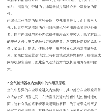
燃油、润滑油）带进的，滤清器就是清除介质中颗粒物的部
件。
内燃机工作所需的这三种介质，空气用量最大，而且来自大
气，因此空气滤清器的作用对内燃机的使用寿命显得格外重
要。国产内燃机与国外内燃机使用寿命相差较大，除了材质上
的差别之外，主要是颗粒磨损的差异。造成颗粒磨损的原因很
多，如设计、制造、使用环境、用户保养及滤清器质量等因
素。如果防尘装置滤清器没有有效地过滤掉颗粒物，往往造成
内燃机超常磨损，因此空气滤清器对内燃机使用寿命影响很
大。
2 空气滤清器在内燃机中的作用及原理
空气中悬浮的灰尘颗粒进入内燃机中，其中部分灰尘颗粒滞留
在汽缸套和活塞之间，在活塞往复运动过程中划伤相对运动
面，这种划伤的逐渐积累就是颗粒磨损。为了减缓这种磨损，
设置了空气滤清器，其目的就是确保进入内燃机的空气干净。