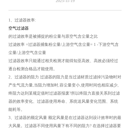
2025-11-19
1、过滤器效率:
空气过滤器
的过滤效率是被捕捉的粉尘量与原空气含尘量之比
过滤效率 =过滤器捕集粉尘量/上游空气含尘量= 1 -下游空气含
尘量/上游空气含尘量
过滤器效率只能通过相关检测才能得知亚高效、高效必须经过
逐台检测合格品才能使用。
2、过滤器的阻力 过滤器的阻力是当过滤材质过滤掉污染物时对
产生气流力量,当阻力增加时,容尘量变小,使用时间也相应减少,
终阻力达到某规定值时过滤器报废?所以终阻力直接关系到过滤
器的效率变化、过滤器使用寿命、系统送风量变化范围、系统
能耗等。
3、过滤器的额定风量 额定风量是在过滤器达到设计效率时的最
大风量。过滤器不同使用风量下有不同的阻力? 在选择过滤器要