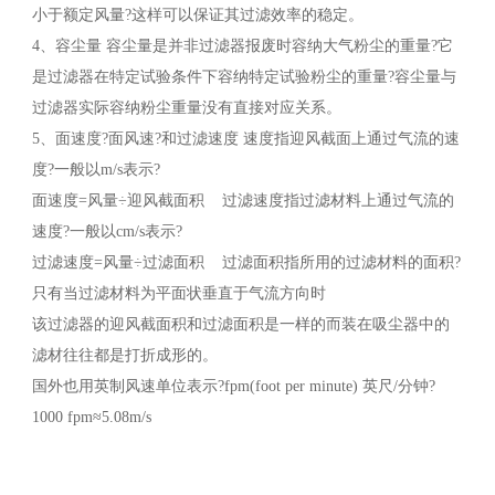
小于额定风量?这样可以保证其过滤效率的稳定。
4、容尘量 容尘量是并非过滤器报废时容纳大气粉尘的重量?它
是过滤器在特定试验条件下容纳特定试验粉尘的重量?容尘量与
过滤器实际容纳粉尘重量没有直接对应关系。
5、面速度?面风速?和过滤速度 速度指迎风截面上通过气流的速
度?一般以m/s表示?
面速度=风量÷迎风截面积 过滤速度指过滤材料上通过气流的
速度?一般以cm/s表示?
过滤速度=风量÷过滤面积 过滤面积指所用的过滤材料的面积?
只有当过滤材料为平面状垂直于气流方向时
该过滤器的迎风截面积和过滤面积是一样的而装在吸尘器中的
滤材往往都是打折成形的。
国外也用英制风速单位表示?fpm(foot per minute) 英尺/分钟?
1000 fpm≈5.08m/s