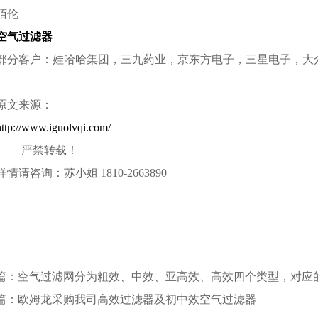
佰伦
空气过滤器
部分客户：娃哈哈集团，三九药业，京东方电子，三星电子，大
原文来源：
http://www.iguolvqi.com/
严禁转载！
详情请咨询：苏小姐 1810-2663890
篇：空气过滤网分为粗效、中效、亚高效、高效四个类型，对应
篇：欧姆龙采购我司高效过滤器及初中效空气过滤器