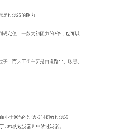
就是过滤器的阻力。
到规定值，一般为初阻力的2倍，也可以
粒子，而人工尘主要是由道路尘、碳黑、
%而小于80%的过滤器叫初效过滤器。
小于70%的过滤器叫中效过滤器。