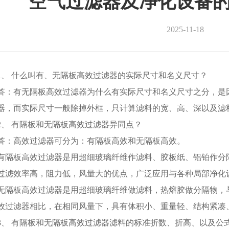
空气过滤器及净化设备
2025-11-18
1、 什么叫有、无隔板高效过滤器的实际尺寸和名义尺寸？
答：有无隔板高效过滤器为什么有实际尺寸和名义尺寸之分，是
器，而实际尺寸一般除掉外框，只计算滤料的宽、高、深以及滤
2、 有隔板和无隔板高效过滤器异同点？
答：高效过滤器可分为：有隔板高效和无隔板高效。
有隔板高效过滤器是用超细玻璃纤维作滤料、胶板纸、铝铂作分
过滤效率高，阻力低，风量大的优点，广泛应用与各种局部净化
无隔板高效过滤器是用超细玻璃纤维做滤料，热熔胶做分隔物，
效过滤器相比，在相同风量下，具有体积小、重量轻、结构紧凑
3、 有隔板和无隔板高效过滤器滤料的标准折数、折高、以及公