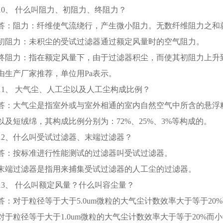
10、 什么叫阻力、初阻力、终阻力？
答：阻力：纤维使气流绕行，产生微小阻力。无数纤维阻力之和
初阻力：未积尘的受试过滤器通过额定风量时的空气阻力。
终阻力：指在额定风量下，由于过滤器积尘，而使其初阻力上升
由生产厂家推荐，单位用Pa表示。
11、 大气尘、人工尘以及人工尘构成比例？
答：大气尘是指室外或与室外相通的室内自然空气中所含的悬浮
以及短绒绵，其构成比例分别为：72%、25%、3%等构成的。
12、什么叫受试过滤器、末端过滤器？
答：按标准进行性能测试的过滤器叫受试过滤器。
末端过滤器是指用来捕集受试过滤器的人工尘的过滤器。
13、 什么叫额定风量？什么叫容尘量？
答：对于粒径等于大于5.0um微粒的大气尘计数效率大于等于20
对于粒径等于大于1.0um微粒的大气尘计数效率大于等于20%而