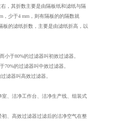
m左右，其折数主要是由隔板纸和滤纸与隔
，少于4 mm，则有隔板的的隔数就
隔板的滤纸折数，主要是由滤纸折高，以
%而小于80%的过滤器叫初效过滤器。
小于70%的过滤器叫中效过滤器。
%的过滤器叫高效过滤器。
洁净室、洁净工作台、洁净生产线、组装式
并经初、高效过滤器过滤后的洁净空气在整