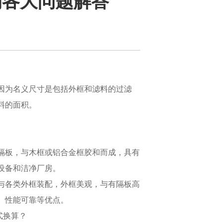
的各大问题解答
因为名义尺寸是包括外框和滤料的过滤
料的面积。
隔板，与木框或铝合金框胶和而成，具有
设备和洁净厂房。
与各类外框装配，外框美观，与有隔板高
、性能可靠等优点。
式换算？