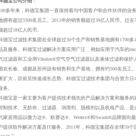
科德宝公司介绍
：
100多年来，科德宝集团一直保持着与中国客户和合作伙伴的业
地拥有超过5500名员工。2011年的销售额超过39亿人民币。
额超过18亿人民币。
科德宝过滤技术集团在全球超过30个生产和销售基地拥有1700
品及服务。科德宝过滤解决方案应用广泛，例如应用于汽车的micr
气过滤器和工业用Viledon®空气空气过滤器以及液体过滤和
团在长春、成都及苏州设有销售和生产基地，拥有约500名员工
著扩大，目前呈快速成长态势。科德宝过滤技术集团与合资方日
业务。
科德宝是一家主要为客户提供技术领先的产品解决方案和服务的
控制技术、无纺布、过滤器、润滑剂、脱模剂以及机电产品，是
代家居用品以微力达®、欧赛达®、Wettex®和Swash®品牌
户提供软件解决方案及IT服务。2011年，科德宝集团在全球59个