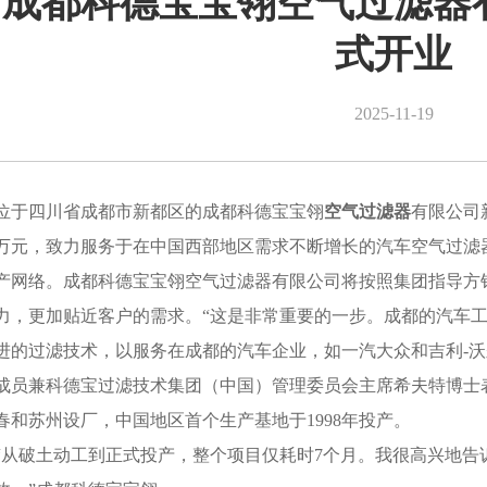
成都科德宝宝翎空气过滤器
式开业
2025-11-19
位于四川省成都市新都区的成都科德宝宝翎
空气过滤器
有限公司
万元，致力服务于在中国西部地区需求不断增长的汽车空气过滤
产网络。成都科德宝宝翎空气过滤器有限公司将按照集团指导方
力，更加贴近客户的需求。“这是非常重要的一步。成都的汽车
进的过滤技术，以服务在成都的汽车企业，如一汽大众和吉利-沃
成员兼科德宝过滤技术集团（中国）管理委员会主席希夫特博士
春和苏州设厂，中国地区首个生产基地于1998年投产。
“从破土动工到正式投产，整个项目仅耗时7个月。我很高兴地告