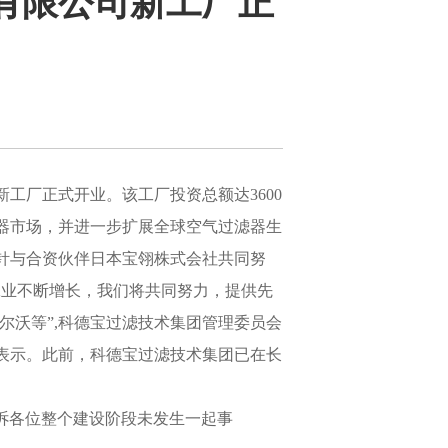
有限公司新工厂正
新工厂正式开业。该工厂投资总额达3600
器市场，并进一步扩展全球空气过滤器生
针与合资伙伴日本宝翎株式会社共同努
工业不断增长，我们将共同努力，提供先
尔沃等”,科德宝过滤技术集团管理委员会
表示。此前，科德宝过滤技术集团已在长
诉各位整个建设阶段未发生一起事