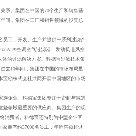
务关系。集团在中国的70个生产和销售基
过去7年间，集团在工厂和销售领域的投资总
多名员工，开发、生产并提供一系列过滤产
onAir®空调空气过滤器、发动机进风空
保护人体的过滤解决方案。科德宝过滤技术集
。过去10年间，集团在中国的市场布局显
本宝翎株式会社共同开展中国地区的市场
家族企业。科德宝集团专注于密封与减震
这些领域最重要的供应商。集团生产的现
面向最终消费者。科德宝还特别为中型企业客
国家拥有约37000名员工，年销售额超过