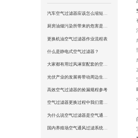
汽车空气过滤器应该怎么缩短保养周期
厨房油烟污染所带来的危害是不能忽视的，这种污染需要如何防制，是否还需要一个空气过滤器来进行过滤吗？
更换机油空气过滤器作业流程表
什么是静电式空气过滤器？
大家都有用过风淋室配套的空气过滤器吧?
光伏产业的发展将带动周边生产设备的发展
高效空气过滤器的捡漏规程参考
空气过滤器更换过程中我们需要注意哪些事项？
为什么说空气过滤器是空气通风系统的关键?
国内养殖场空气通风过滤系统简介