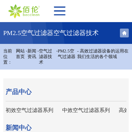
PM2.5空气过滤器空气过滤器技术
-
-
-
当前
网站
新闻
空气过
PM2.5空
- 高效过滤器设备的运用在
位
首页
资讯
滤器技
气过滤器
我们生活的各个领域
置：
术
产品中心
初效空气过滤器系列
中效空气过滤器系列
高效
新闻中心