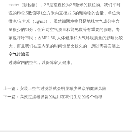
matter（颗粒物），2.5是指直径为2.5微米的颗粒物。我们平时
说的PM2.5数值即1立方米内直径≤2.5的颗粒物的含量，单位为
微克/立方米（μg/m3）。虽然细颗粒物只是地球大气成分中含
量很少的组分，但它对空气质量和能见度等有重要的影响。专
家也呼吁市民；因MP2.5对人体健康和大气环境质量的影响比较
大，而且我们在室内呆的时间也是比较久的，所以需要安装上
空气过滤器
过滤室内的空气，以保障家人健康。
上一篇：安装上空气过滤器就会明显减少民众的健康风险
下一篇：高效过滤器设备的运用在我们生活的各个领域