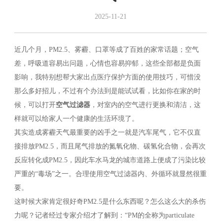
2025-11-21
近几个月，PM2.5、雾霾、口罩等成了百姓的家常话题；空气
差，呼吸道容易出问题，心情也容易抑郁，这些全部都是负面
影响，我特别想帮大家出点医疗保护方面的使用技巧，可惜没
那么多好招儿，不过有个办法到是能试试看，比如你在家的时
候，可以打开
空气过滤器
，对室内的空气进行更换和清洁，这
样就可以给家人一个健康的生活环境了。
其实造成雾霾天气最重要的凶手之一就是汽车尾气，它不仅直
接排放PM2.5，而且尾气排放的氮氧化物、碳氢化合物，会再次
反应转化成PM2.5，因此车水马龙的城市道路上便成了污染比较
严重的“毒场”之一。合理使用空气过滤器内、外循环就显然很重
要。
这时候大家肯定很好奇PM2.5是什么东西呢？怎么这么大的杀伤
力呢？记者经过专家介绍才了解到：“PM的全称为particulate