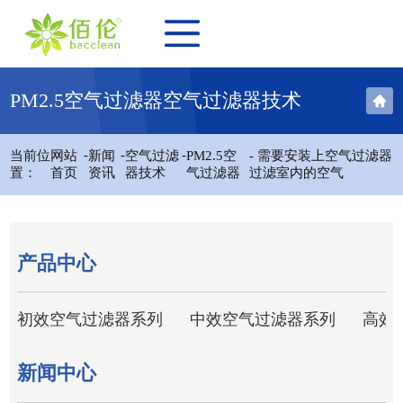
PM2.5空气过滤器空气过滤器技术
-
-
-
当前位
网站
新闻
空气过滤
PM2.5空
- 需要安装上空气过滤器
置：
首页
资讯
器技术
气过滤器
过滤室内的空气
产品中心
初效空气过滤器系列
中效空气过滤器系列
高效
新闻中心