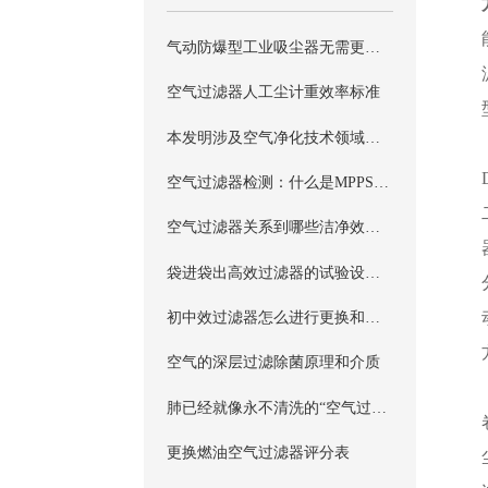
气动防爆型工业吸尘器无需更换空气过滤器
空气过滤器人工尘计重效率标准
本发明涉及空气净化技术领域，尤其涉及一种气源处理元件的空气过滤器
空气过滤器检测：什么是MPPS法(计数扫描法) ？
空气过滤器关系到哪些洁净效果的重要因素？
袋进袋出高效过滤器的试验设计参考
初中效过滤器怎么进行更换和清洗
空气的深层过滤除菌原理和介质
肺已经就像永不清洗的“空气过滤器”
更换燃油空气过滤器评分表