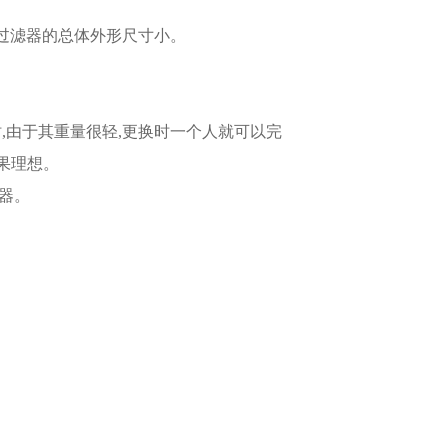
空气过滤器的总体外形尺寸小。
,由于其重量很轻,更换时一个人就可以完
效果理想。
器。