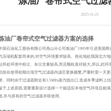
炼油厂卷帘式空气过滤
2025-11-21
炼油厂卷帘式空气过滤器方案的选择
中国石油化工股份有限公司燕山分公司炼油厂1995年引进美国两
气压缩机配套而来的,对空气环境要求较高。燕化地处我国北方地区
站所处环境中粉尘、灰尘含量较高,而且颗粒直径较大,所以,此
机组在使用初期出现空气过滤器内滤芯更换频繁,严重时需一天更
警。同时由于过滤器附近有3.5MPa蒸汽线出口,造成冬季滤料上
鉴于上述原因,需要重新设计选择一个能适应本地空气环境且能
器,并与原有的空气过滤器并联使用。