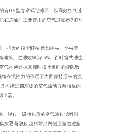
的有DV型卷帘式过滤器、以高效空气过
,在炼油厂主要使用的空气过滤器为DV
一些大的粉尘颗粒,例如树枝、小虫等;
颗粒滤掉。过滤效率为95%。百叶窗式滤尘
尘空气在通过挡灰栅时按叶板间的缝隙数
尘颗粒在惯性力的作用下力图保持原来的流
,并向绕过挡灰栅的空气流动方向相反的
滤尘器。
维。经过一级净化后的空气通过滤料时,
集灰逐渐增多,滤料前后两侧压差超过超