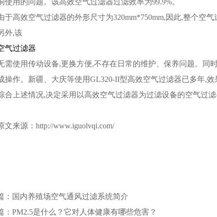
响使用的问题。该高效空气过滤器过滤效率为99.9%。
由于高效空气过滤器的外形尺寸为320mm*750mm,因此,整个
另外,该
空气过滤器
无需使用传动设备,更换方便,不存在日常的维护、保养问题。同时
成操作。新疆、大庆等使用GL320-II型高效空气过滤器已多年,
综合上述情况,决定采用以高效空气过滤器为过滤设备的空气过滤
原文来源：http://www.iguolvqi.com/
篇：国内养殖场空气通风过滤系统简介
篇：PM2.5是什么？它对人体健康有哪些危害？