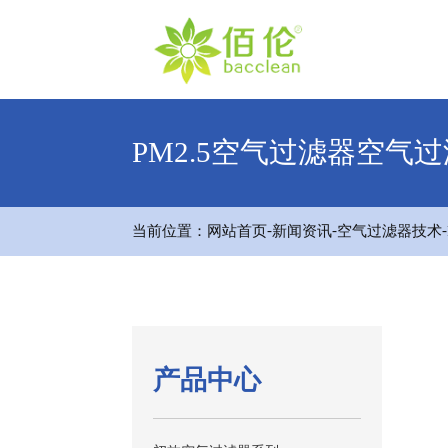
PM2.5空气过滤器空气
-
-
-
当前位置：
网站首页
新闻资讯
空气过滤器技术
产品中心