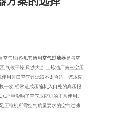
器方案的选择
台空气压缩机,其所用
空气
过滤器
是与空
,气候干燥,风沙大,加上炼油厂第三空压
环境使用进口空气过滤器不太合适。该压缩
换一次,经常造成压缩机入口处的高压报
结冰,严重影响了空气压缩机的正常使用。
满足压缩机所需空气质量要求的空气过滤