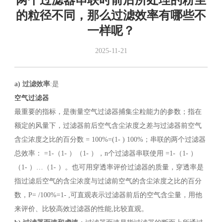
两个过滤器串联时前后所处理的粉尘
的粒径不同，那么过滤效率有哪些不
一样呢？
2025-11-21
a)
过滤效率
:是
空气过滤器
最重要的指标，是衡量空气过滤器捕集尘粒能力的参数；指在
额定的风量下，过滤器前后空气含尘浓度之差与过滤器前空气
含尘浓度之比的百分数 = 100%=(1- ) 100%；串联的两个过滤器
总效率： =1-（1- ）（1- ），n个过滤器串联使用 =1-（1- ）
（1- ）…（1- ）。也可用穿透率评价过滤器的质量，穿透率是
指过滤后空气的含尘浓度与过滤前空气的含尘浓度之比的百分
数，P= /100%=1- ,可直观表示过滤器前后的空气含尘量，用他
来评价、比较高效过滤器的性能,比较直观。