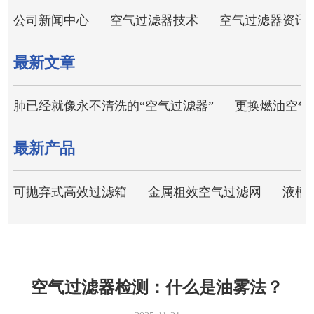
公司新闻中心
空气过滤器技术
空气过滤器资讯
最新文章
肺已经就像永不清洗的“空气过滤器”
更换燃油空气
最新产品
可抛弃式高效过滤箱
金属粗效空气过滤网
液槽
空气过滤器检测：什么是油雾法？