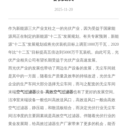
2025-11-20
作为新能源三大产业支柱之一的光伏产业，因为受益于国家能
源局正在制定的新能源“十二五”发展规划。有关专家预测，新能
源“十二五”发展规划或将光伏装机目标上调至1000万千瓦，2020
年比“十二五”目标提高五倍达到5000万千瓦装机。由此可见，光
伏产业相关公司有望长期受益于光伏产业高速发展。
而光伏产业的发展也带动了周边生产设备的发展，无尘车间就
是其中的一方面，随着生产质量及效率的持续改进，光伏生产
企业的生产车间大部分选择无尘车间，而与之配套的无尘车间
末端
空气过滤器
设备-
高效空气过滤器
也有了更好的发展空间。
洁净室末端设备一般也叫高效送风口，高效送风口一般由高效
空气过滤器，静压箱，和散流板组合，而决定光伏行业无尘车
间洁净度的主要因素就是高效空气过滤器。伴随着光伏行业的
黄金发展期，给高效过滤器生产厂家带来了更多的机会，能否