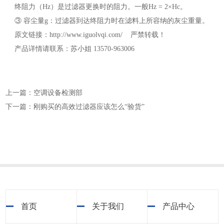
终阻力（Hz）是过滤器更换时的阻力。一般Hz = 2×Hc。
③ 容尘量g：过滤器到达终阻力时在滤料上所容纳的灰尘重量。
原文链接：http://www.iguolvqi.com/ 严禁转载！
产品详情请联系：苏小姐 13570-963006
上一篇：空调设备检测部
下一篇：刚购买的高效过滤器应该怎么“验货”
首页
关于我们
产品中心