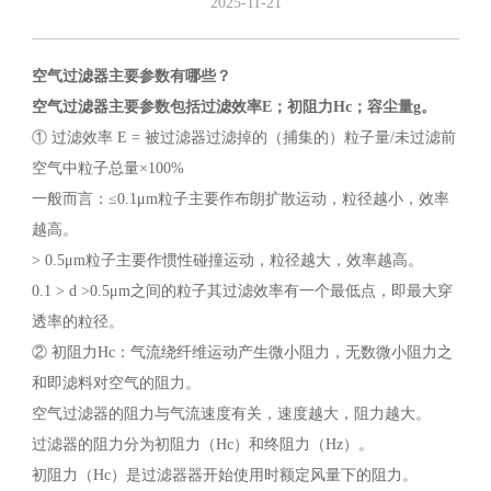
2025-11-21
空气过滤器主要参数有哪些？
空气过滤器
主要参数
包括过滤效率E；初阻力Hc；容尘量g。
① 过滤效率 E = 被过滤器过滤掉的（捕集的）粒子量/未过滤前
空气中粒子总量×100%
一般而言：≤0.1μm粒子主要作布朗扩散运动，粒径越小，效率
越高。
> 0.5μm粒子主要作惯性碰撞运动，粒径越大，效率越高。
0.1 > d >0.5μm之间的粒子其过滤效率有一个最低点，即最大穿
透率的粒径。
② 初阻力Hc：气流绕纤维运动产生微小阻力，无数微小阻力之
和即滤料对空气的阻力。
空气过滤器的阻力与气流速度有关，速度越大，阻力越大。
过滤器的阻力分为初阻力（Hc）和终阻力（Hz）。
初阻力（Hc）是过滤器器开始使用时额定风量下的阻力。