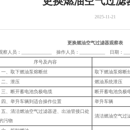
更换燃油空气过滤
2025-11-21
更换燃油空气过滤器观察
观察人员：_____________ 操作人员：___________ 日期：____
序号及内容
一、取下燃油泵熔断丝
取下燃油泵熔断
二、泄压
燃油系统泄压
三、断开蓄电池负极电缆
断开蓄电池负极
四、举升车辆到适合操作位置
举升车辆
五、清洁燃油空气过滤器进、出油管接口处
清洁燃油空气过
的污物