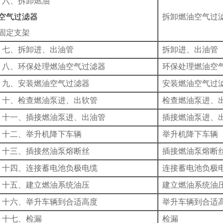
六、拆卸燃油
空气过滤器
拆卸燃油空气过
固定支架
七、拆卸进、出油管
拆卸进、出油管
八、环保处理燃油空气过滤器
环保处理燃油空
九、安装燃油空气过滤器
安装燃油空气过
十、检查燃油泵进、出软管
检查燃油泵进、
十一、插接燃油泵进、出油管
插接燃油泵进、
十二、举升机降下车辆
举升机降下车辆
十三、插接然油泵熔断丝
插接燃油泵熔断
十四、连接蓄电池负极电缆
连接蓄电池负极
十五、建立燃油系统油压
建立燃油系统油
十六、举升车辆到合适高度
举升车辆到合适
十七、检漏
检漏