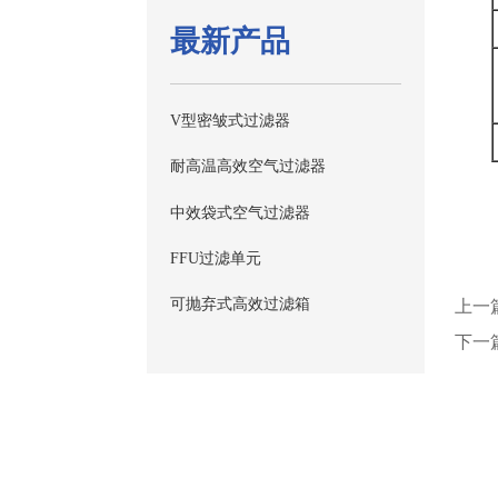
最新产品
V型密皱式过滤器
耐高温高效空气过滤器
中效袋式空气过滤器
FFU过滤单元
可抛弃式高效过滤箱
上一
下一