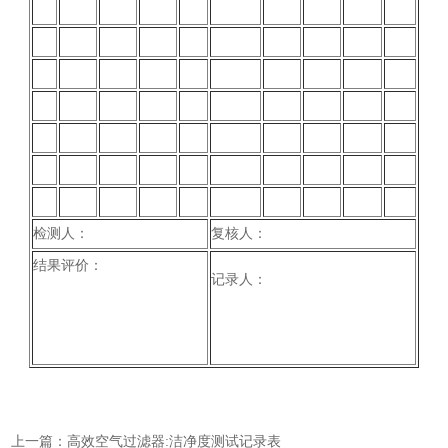
检测人：
复核人：
结果评价：
记录人：
上一篇：高效空气过滤器:洁净度测试记录表