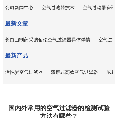
公司新闻中心
空气过滤器技术
空气过滤器资讯
最新文章
长白山制药采购佰伦空气过滤器具体详情
空气过滤
最新产品
活性炭空气过滤器
液槽式高效空气过滤器
尼龙
国内外常用的空气过滤器的检测试验
方法有哪些？