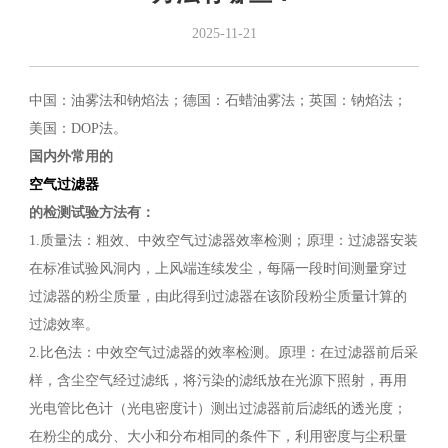
2025-11-21
中国：油雾法和钠焰法；德国：石蜡油雾法；英国：钠焰法；
美国：DOP法。
国内外常用的
空气过滤器
的检测试验方法有：
1.质量法：粗效、中效空气过滤器效率检测；原理：过滤器安装
在标准试验风洞内，上风端连续发尘，每隔一段时间测量穿过
过滤器的粉尘质量，由此得到过滤器在该阶段粉尘质量计算的
过滤效率。
2.比色法：中效空气过滤器的效率检测。原理：在过滤器前后采
样，含尘空气经过滤纸，将污染的滤纸放在光源下照射，再用
光电管比色计（光电密度计）测出过滤器前后滤纸的透光度；
在粉尘的成分、大小和分布相同的条件下，利用密度与尘积量