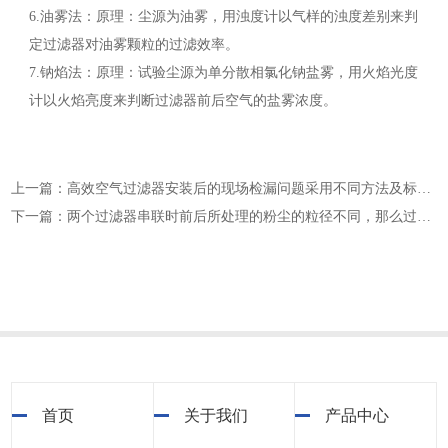
6.油雾法：原理：尘源为油雾，用浊度计以气样的浊度差别来判
定过滤器对油雾颗粒的过滤效率。
7.钠焰法：原理：试验尘源为单分散相氯化钠盐雾，用火焰光度
计以火焰亮度来判断过滤器前后空气的盐雾浓度。
上一篇：高效空气过滤器安装后的现场检漏问题采用不同方法及标准进行现场检漏的方案及注意事项
下一篇：两个过滤器串联时前后所处理的粉尘的粒径不同，那么过滤效率有哪些不一样呢？
首页
关于我们
产品中心