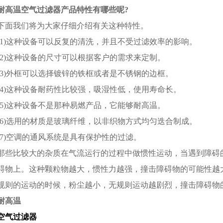
耐高温空气过滤器产品特性有哪些呢?
下面我们将为大家仔细介绍有关这种特性。
(1)这种设备可以反复的清洗，并且不受过滤效率的影响。
(2)这种设备的尺寸可以根据客户的需求来定制。
(3)外框可以选择镀锌的铁框或者是不锈钢的边框。
(4)这种设备耐药性比较强，吸湿性低，使用寿命长。
(5)这种设备不是那种易燃产品，它能够耐高温。
(6)选用的材质是玻璃纤维，以非织物方式均匀迭合制成。
(7)空调的通风系统是具有保护性的过滤。
那些比较大的杂质在气流运行的过程中做惯性运动，当遇到障碍
碍物上。这种颗粒物越大，惯性力越强，撞击障碍物的可能性越
规则的运动的时候，粉尘越小，无规则运动越剧烈，撞击障碍物
耐高温
空气过滤器