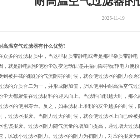
耐高温空气过滤器的
2025-11-19
耐高温空气过滤器有什么优势?
在众多的过滤材质中，当这些材质带静电或者是那些杂质带静电
因，就是静电能够使粉尘改变运动轨迹并撞向障碍物;静电力使
受到被拦截的颗粒的气流阻碍的时候，就会使过滤器的阻力会逐
过滤的介质合二为一，并形成附加值，所以使用中耐高温空气过
粉尘大都聚集在过滤材料的迎风面上。当滤料面积越大时，那么
过滤器的使用寿命。反之，如果滤材上堆积的灰尘越多的时候，
时，过滤器报废。当阻力过大的时候，就会使过滤器上面已经被
器也该报废。过滤器阻力随气流量的增加而提高，通过增大过滤
速，以减小过滤器阻力。过滤器的阻力为初阻力，对应的报废为