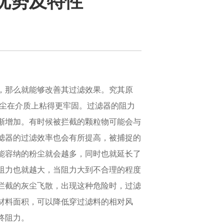
优势及特性
，那么就能够改善其过滤效果。究其原
粉尘在介质上粘得更牢固。过滤器的阻力
渐增加。有时候被拦截的颗粒物可能会与
滤器的过滤效率也会有所提高，被捕捉的
能容纳的粉尘就会越多，同时也就延长了
阻力也就越大，当阻力大到不合理的程度
拦截的灰尘飞散，出现这种危险时，过滤
材料面积，可以降低穿过滤料的相对风
终阻力。