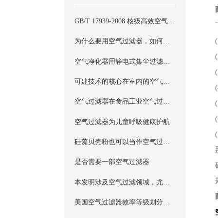
GB/T 17939-2008 核级高效空气过滤器标准
为什么要用空气过滤器，如何选用它？
空气净化器用静电式集尘过滤器行业标准
可建技术的核心在室内的空气过滤器净化技术
空气过滤器在食品工业空气过滤保驾护航
空气过滤器为儿童呼吸健康护航
硅藻贝壳粉也可以当作空气过滤器？
是否需要一部空气过滤器
本发明涉及空气过滤领域，尤其涉及一种二叉树式空气过滤器
美国空气过滤器效率等级划分标准