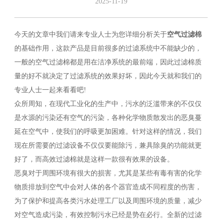
2025-11-19
今天的文章中我们请来专业人士为您详细分析关于
空气过滤棉
的基础作用，这款产品是目前很多的过滤系统中不能缺少的，
一般的空气过滤棉都是用在洁净系统的最前端，因此过滤棉质
量的好不就决定了过滤系统的效果好坏，因此今天就和我们的
专业人士一起来看看吧!
众所周知，在现代工业化的生产中，污水的泛滥带来的不仅仅
是水源的污染还有空气的污染，各种化学物质散发出的恶臭蔓
延在空气中，使我们的呼吸更加困难。针对这样的情况，我们
现在所需要的过滤设备不仅仅要能除污，兼具除臭的功能就更
好了，而高效过滤棉就是这样一款很有效果的设备。
恶臭对于周围环境有很大的损害，尤其是某些有毒有害的化学
物质排放到空气中会对人体的各个器官造成不同程度的伤害，
为了保护和提高各类污水处理工厂以及周围环境的质量，减少
对空气造成污染，有效控制污水已经是势在必行。全新的过滤