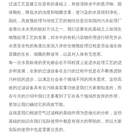
过滤工艺是建立在原有的基础上，有效清除水中的悬浮物、固
体颗粒，降低水的浊度和细菌含量，使污染的水质得到净化，
因此，高效预处理与传统工艺的相结合是目前国内污水处理厂
改善出水水质的较好方法之一。我们还要在此基础之上加强生
物预处理工艺的发展，对水中的有机污染物作用进行研究并从
水质安全性的角度出发深入评价生物预处理过程是否会滋生病
原菌的生长、细菌的释放等，以及对人体有无危害。
每一次水质标准的变化都会在不同程度上促进水处理工艺的进
步和发展，全新的过滤设备在去污的过程中也是在不断推进除
污科技的进步，以满足社会各个领域不同的用水需求。这些高
效的过滤设备具有去污除臭双重功效是我们大家都知道的，而
在今天的介绍中我们主要看到了它在各个领域所发挥的作用，
更加让我们确信它的高效节能。
这就是我们根据空气过滤棉的基础作用为您做出的分析，这些
基础的知识在我们实际使用中都是有很大的帮助的，所以大家
实际的使用中也是需要注意的。