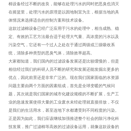
棉设备经过不断的改良，能够在处理污水的同时把恶臭也消灭
在摇篮里，处理污水的原理是以因地制宜为主，根据当地的具
体情况来选择适合的控制方案和技术设备。
这款过滤棉设备已经广泛应用于污水的处理中，相当成熟、稳
定、有效的工艺方法最合适于处理大气量、高浓度的污水以及
污染空气，它还有一个过人之处在于通过两级或三级吸收系
统，清除多种类型的恶臭气体，清除效率超高。
大家都知道，我们国内的过滤设备发展还是比较缓慢的，但是
相信经过我们的科研人员不断的研究和发展还能发掘出更多的
优点，因此前景还是非常广泛的。现在我们国家面临的水资源
问题主要由两个方面的因素组成，首先是全球变暖的气候问
题，其次就是我们国家的城市化建设规模的不断扩展，生产工
业的急速发展使得大量的工业废水未经处理就直接排放，不仅
是我们的生活用水，甚至连地下水都遭受到不同程度的污染。
正是因为如此，我们应该继续加强推进整个社会的除污净化科
技发展，推广过滤棉等高效的过滤设备运用，就像这款设备的