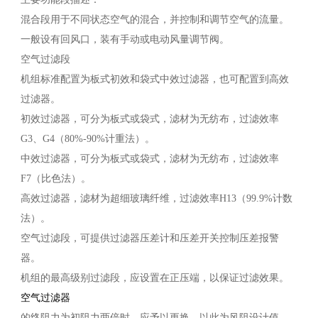
混合段用于不同状态空气的混合，并控制和调节空气的流量。
一般设有回风口，装有手动或电动风量调节阀。
空气过滤段
机组标准配置为板式初效和袋式中效过滤器，也可配置到高效
过滤器。
初效过滤器，可分为板式或袋式，滤材为无纺布，过滤效率
G3、G4（80%-90%计重法）。
中效过滤器，可分为板式或袋式，滤材为无纺布，过滤效率
F7（比色法）。
高效过滤器，滤材为超细玻璃纤维，过滤效率H13（99.9%计数
法）。
空气过滤段，可提供过滤器压差计和压差开关控制压差报警
器。
机组的最高级别过滤段，应设置在正压端，以保证过滤效果。
空气过滤器
的终阻力为初阻力两倍时，应予以更换，以此为风阻设计值。