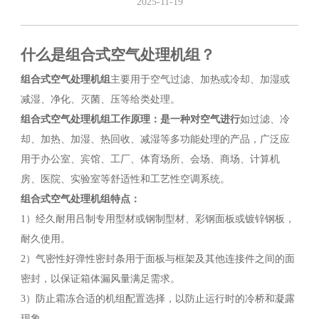
2025-11-19
什么是组合式空气处理机组？
组合式空气处理机组
主要用于空气过滤、加热或冷却、加湿或
减湿、净化、灭菌、压等给类处理。
组合式空气处理机组
工作原理：是一种对空气进行
如过滤、冷
却、加热、加湿、热回收、减湿等多功能处理的产品，广泛应
用于办公室、宾馆、工厂、体育场所、会场、商场、计算机
房、医院、实验室等舒适性和工艺性空调系统。
组合式空气处理机组
特点：
1）经久耐用吕制专用型材或钢制型材、彩钢面板或镀锌钢板，
耐久使用。
2）气密性好弹性密封条用于面板与框架及其他连接件之间的面
密封，以保证箱体漏风量满足需求。
3）防止霜冻合适的机组配置选择，以防止运行时的冷桥和凝露
现象。