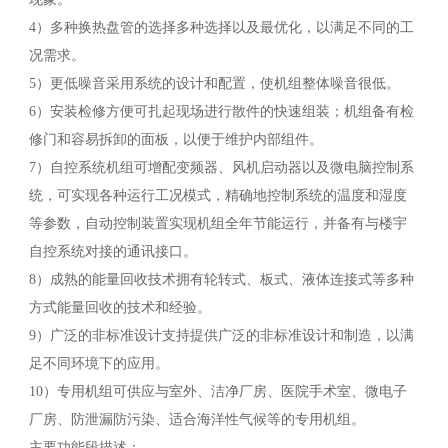
4）多种换热盘管的选择多种选择以及最优化，以满足不同的工
况需求。
5）更低噪音采用系统的设计和配置，使机组整体噪音很低。
6）安装检修方便可扎起现场进行散件的快速组装；机组备有检
修门和容易拆卸的面板，以便于维护内部组件。
7）自控系统机组可增配变频器、风机启动器以及微电脑控制系
统，可实现各种运行工况模式，精确地控制系统的温度和湿度
等参数，自动控制装置实现机组全年节能运行，并备有与楼宇
自控系统对接的通讯接口。
8）成熟的能量回收技术拥有轮转式、板式、液体连接式等多种
方式能量回收的技术和经验。
9）广泛的非标准设计支持提供广泛的非标准设计和制造，以满
足不同环境下的应用。
10）专用机组可供应与室外、洁净厂房、医院手术室、微电子
厂房、防泄漏防污染、适合海洋性气候等的专用机组。
主要功能段描述：