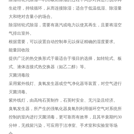
生处理，持续循环，从而连接除湿；适合于低温低湿、除湿量
大和绝对含量小的场合。
除湿转轮式除湿，需要有蒸汽或电力以使其再生，且要将湿空
气排出室外。
根据需要，可以设置自动控制单元以保证精确的湿度要求。
能量回收段
提供广泛的热交换形式于最适合于项目的选择，如转轮式、板
式、液体连接式热交换器（如乙二醇）等。
灭菌消毒段
采用紫外线灯、臭氧发生器或空气净化器等装置，对空气进行
灭菌消毒。
紫外线灯，由高纯石英制作，石英时安全、无污染且经济。
臭氧发生器，所产生的强氧化器臭氧剂利用循环空气对系统所
控制的室内进行灭菌消毒，更可靠而有效率，且其半衰期约30
分钟，无残留污染，可应用于洁净室、手术室和实验室等场
合。