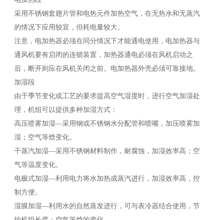
采用不锈钢套翅片管和电热元件加热空气，在无热水和无蒸汽
的情况下应用较宜，但耗电量较大。
注意，电加热器必须在同分情况下才能通电使用，电加热器与
通风机要有启闭的连锁装置，加热器通电必须在风机启动之
后，断开则应在风机关闭之前。电加热器外壳必须可靠接地。
加湿段
由于季节变化或工艺的要求提高空气湿度时，进行空气加湿处
理，机组可以提供多种加湿方式：
高压喷雾加湿—采用钢或不锈钢水分配管和喷嘴，加压喷雾加
湿；空气等焓变化。
干蒸汽加湿—采用不锈钢材料制作，耐腐蚀，加湿效率高；空
气等温度变化。
电极式加湿—利用电力将水加热成蒸汽进行，加湿效率高，控
制方便。
湿膜加湿—利用水的自然蒸发进行，可与表冷器结合使用，节
约机组长度；空气等焓的变化。