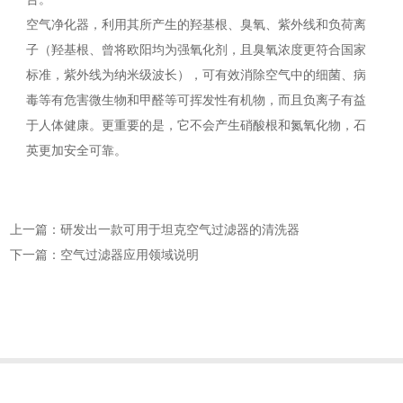
空气净化器，利用其所产生的羟基根、臭氧、紫外线和负荷离
子（羟基根、曾将欧阳均为强氧化剂，且臭氧浓度更符合国家
标准，紫外线为纳米级波长），可有效消除空气中的细菌、病
毒等有危害微生物和甲醛等可挥发性有机物，而且负离子有益
于人体健康。更重要的是，它不会产生硝酸根和氮氧化物，石
英更加安全可靠。
上一篇：研发出一款可用于坦克空气过滤器的清洗器
下一篇：空气过滤器应用领域说明