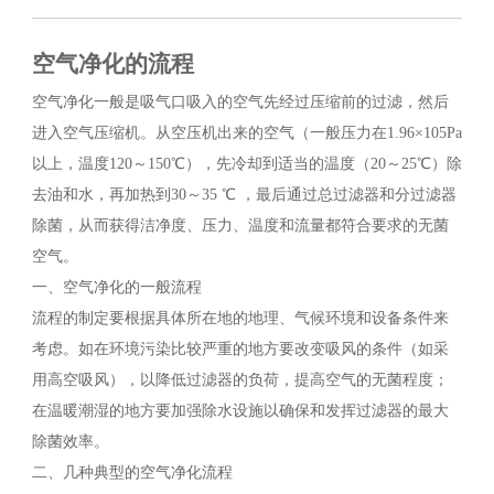
空气净化的流程
空气净化一般是吸气口吸入的空气先经过压缩前的过滤，然后
进入空气压缩机。从空压机出来的空气（一般压力在1.96×105Pa
以上，温度120～150℃），先冷却到适当的温度（20～25℃）除
去油和水，再加热到30～35 ℃ ，最后通过总过滤器和分过滤器
除菌，从而获得洁净度、压力、温度和流量都符合要求的无菌
空气。
一、空气净化的一般流程
流程的制定要根据具体所在地的地理、气候环境和设备条件来
考虑。如在环境污染比较严重的地方要改变吸风的条件（如采
用高空吸风），以降低过滤器的负荷，提高空气的无菌程度；
在温暖潮湿的地方要加强除水设施以确保和发挥过滤器的最大
除菌效率。
二、几种典型的空气净化流程