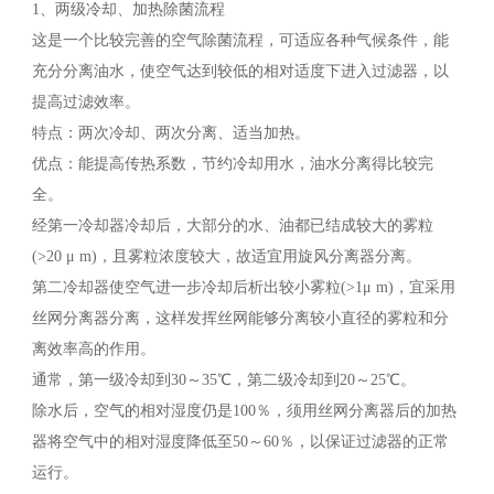
1、两级冷却、加热除菌流程
这是一个比较完善的空气除菌流程，可适应各种气候条件，能
充分分离油水，使空气达到较低的相对适度下进入过滤器，以
提高过滤效率。
特点：两次冷却、两次分离、适当加热。
优点：能提高传热系数，节约冷却用水，油水分离得比较完
全。
经第一冷却器冷却后，大部分的水、油都已结成较大的雾粒
(>20 μ m)，且雾粒浓度较大，故适宜用旋风分离器分离。
第二冷却器使空气进一步冷却后析出较小雾粒(>1μ m)，宜采用
丝网分离器分离，这样发挥丝网能够分离较小直径的雾粒和分
离效率高的作用。
通常，第一级冷却到30～35℃，第二级冷却到20～25℃。
除水后，空气的相对湿度仍是100％，须用丝网分离器后的加热
器将空气中的相对湿度降低至50～60％，以保证过滤器的正常
运行。