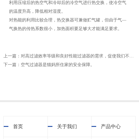
利用压缩后的热空气和冷却后的冷空气进行热交换，使冷空气
的温度升高，降低相对湿度。
对热能的利用比较合理，热交换器可兼做贮气罐，但由于气—
气换热的传热系数很小，加热面积要足够大才能满足要求。
上一篇：对高过滤效率等级和良好性能过滤器的需求，促使我们不断努力研制高等级产品
下一篇：空气过滤器是猫妈所住家的安全保障。
首页
关于我们
产品中心