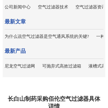
公司新闻中心
空气过滤器技术
空气过滤器资讯
最新文章
为什么说空气过滤器是空气通风系统的关键?
一种
最新产品
尼龙空气过滤网
可抛弃式高效过滤箱
液槽式高
长白山制药采购佰伦空气过滤器具体
详情