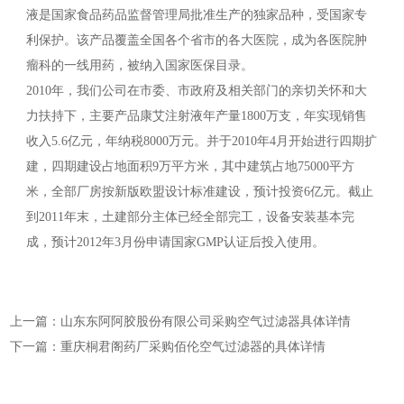
液是国家食品药品监督管理局批准生产的独家品种，受国家专
利保护。该产品覆盖全国各个省市的各大医院，成为各医院肿
瘤科的一线用药，被纳入国家医保目录。
2010年，我们公司在市委、市政府及相关部门的亲切关怀和大
力扶持下，主要产品康艾注射液年产量1800万支，年实现销售
收入5.6亿元，年纳税8000万元。并于2010年4月开始进行四期扩
建，四期建设占地面积9万平方米，其中建筑占地75000平方
米，全部厂房按新版欧盟设计标准建设，预计投资6亿元。截止
到2011年末，土建部分主体已经全部完工，设备安装基本完
成，预计2012年3月份申请国家GMP认证后投入使用。
上一篇：山东东阿阿胶股份有限公司采购空气过滤器具体详情
下一篇：重庆桐君阁药厂采购佰伦空气过滤器的具体详情