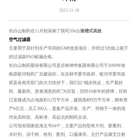
2025-11-18
长白山制药在11月初采购了我司356台
液槽式高效
空气过滤器
主要用于其针剂生产车间的GMP改造项目，并经过3次能上能下
的过滤器PAO检漏合格。
长白山制药股份有限公司是吉林神华集团有限公司于2000年收
购原蛟河制药厂后建设的，在吉林市委市政府、蛟河市委市政
府及各相关部门的大力扶持下，我们以“稳步快走，生产最好
药、最新药、患者满意的药”为宗旨，历经10余年的拼搏，目前
已发展成为占地面积12万平方米，建筑面积9万平方米，拥有资
产6亿元，员工300人，是集产品开发、生产、营销于一体的现
代化高科技、高标准、高起点的制药企业。
公司现有国家批准文号64个，主要产品剂型有片剂、胶囊剂、
水针剂、冻干粉、栓剂、酊剂、口服液等。主打产品康艾注射