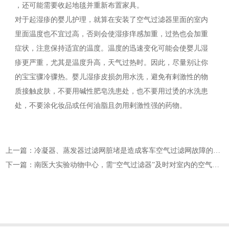
，还可能需要收起地毯并重新布置家具。
对于起湿疹的婴儿护理，就算在安装了空气过滤器里面的室内
里面温度也不宜过高，否则会使湿疹痒感加重，过热也会加重
症状，注意保持适宜的温度。温度的迅速变化可能会使婴儿湿
疹更严重，尤其是温度升高，天气过热时。因此，尽量别让你
的宝宝骤冷骤热。婴儿湿疹皮损勿用水洗，避免有剌激性的物
质接触皮肤，不要用碱性肥皂洗患处，也不要用过烫的水洗患
处，不要涂化妆品或任何油脂且勿用剌激性强的药物。
上一篇：冷凝器、蒸发器过滤网脏堵是造成客车空气过滤网故障的主要原因
下一篇：南医大实验动物中心，需“空气过滤器”及时对室内的空气进行更换和消毒