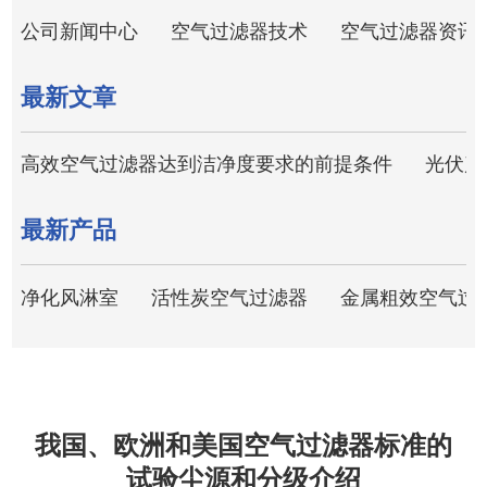
公司新闻中心
空气过滤器技术
空气过滤器资讯
最新文章
高效空气过滤器达到洁净度要求的前提条件
光伏产
最新产品
净化风淋室
活性炭空气过滤器
金属粗效空气过
我国、欧洲和美国空气过滤器标准的
试验尘源和分级介绍