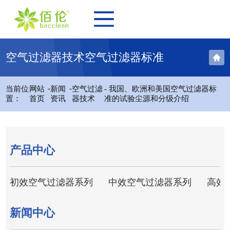
空气过滤器技术空气过滤器标准
-
-
当前位
网站
新闻
空气过滤
- 我国、欧洲和美国空气过滤器标
置：
首页
资讯
器技术
准的试验尘源和分级介绍
产品中心
初效空气过滤器系列
中效空气过滤器系列
高效
新闻中心