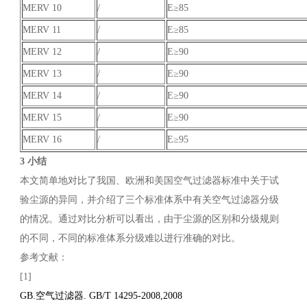
MERV 10
/
E≥85
MERV 11
/
E≥85
MERV 12
/
E≥90
MERV 13
/
E≥90
MERV 14
/
E≥90
MERV 15
/
E≥90
MERV 16
/
E≥95
3 小结
本文简单地对比了我国、欧洲和美国空气过滤器标准中关于试
验尘源的异同，并介绍了三个标准体系中有关空气过滤器分级
的情况。通过对比分析可以看出，由于尘源的区别和分级规则
的不同，不同的标准体系分级难以进行准确的对比。
参考文献：
[1]
GB.空气过滤器. GB/T 14295-2008,2008