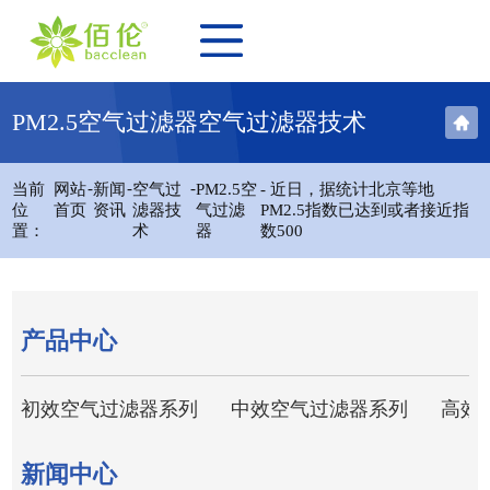
PM2.5空气过滤器空气过滤器技术
-
-
-
当前
网站
新闻
空气过
PM2.5空
- 近日，据统计北京等地
位
首页
资讯
滤器技
气过滤
PM2.5指数已达到或者接近指
置：
术
器
数500
产品中心
初效空气过滤器系列
中效空气过滤器系列
高效
新闻中心