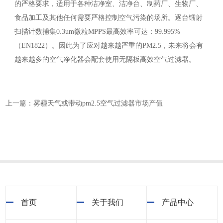
的严格要求，适用于各种洁净室、洁净台、制药厂、生物厂、
食品加工及其他任何需要严格控制空气污染的场所。逐台镭射
扫描计数捕集0.3um微粒MPPS最高效率可达：99.995%
（EN1822）。因此为了应对越来越严重的PM2.5，未来将会有
越来越多的空气净化器会配套使用无隔板高效空气过滤器。
上一篇：雾霾天气或带动pm2.5空气过滤器市场产值
首页
关于我们
产品中心