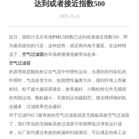
达到或者接近指数500
2025-11-21
近日，据统计北京等地
PM2.5
指数已达到或者接近指数500，即
为最高级别的污染，这种趋势，或还将向南方蔓延。在这种情
况下，
空气过滤器
的市场将慢慢地被带动起来。
空气过滤器
的原理就是颗粒粉尘在气流中作惯性运动，当遇到排列杂乱的
纤维时，气流改变方向，粒因惯性偏离方向，撞到纤维上而被
粘结。粒子越大越容易撞击，效果越好。小颗粒粉尘作无规则
的布朗运动。颗粒越小，无规则运动越剧烈，撞击障碍物的机
会越多，过滤效果也会越好。
对于过滤PM2.5最有效的空气过滤器就是无隔板高效空气过滤器
了，我们常说的无隔板高效过滤器可有效降低洁净室运行成
本，出厂前均通过有效的检漏和扫描测试，可以满足特殊工业