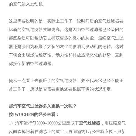
的空气进入发动机。
这里需要说明的是，实际上工作了一段时间后的空气过滤器要
比新的空气过滤器效率更高。这是因为空气过滤器已经吸附的
那些杂质可以帮助它去捕获更多的微小的灰尘。最终空气过滤
器还是会因为积聚了太多的灰尘而影响到发动机的运转。这时
车辆会出现燃油经济性、动力性和排放逐渐恶化的趋势，直到
你换个新的空气过滤器。
提示一点看上去很脏了的空气过滤器，并不代表它已经不能正
常工作了，所以是否需要更换还要根据车辆的状况来定。
那汽车空气过滤器多久更换一次呢？
按IWUCHEN
的经验来看：
1）汽车运行每5000–10000公里应取下
空气过滤器
，用压缩空气
反向吹掉附着在滤芯上的灰尘，再间隔约1万公里就应换－只新