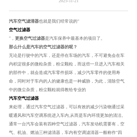
2025-11-21
汽车空气滤清器
也就是我们经常说的“
空气过滤器
”，
更换空气过滤器
是汽车保养中最基本的项目了。
那么什么是汽车的空气过滤器的呢？
无论是行驶中的汽车，还是停在车场的汽车，不可避免会在车
内积淀很多的微粒杂质，粉尘颗粒，而这些一旦进入汽车相关
的部件中，就会造成汽车零件损坏，减少汽车零件的使用寿
命，同时对于车内的人的健康也是一种威胁，为此，清除空气
中的微尘杂质，粉尘颗粒就得教给专业的
汽车空气过滤器
来处理，通过汽车空气过滤器，可以有效的减少污染物通过采
暖通风和汽车空调系统进入车内,从而是车内环境更加的清洁。
通常一台汽车会装有四种空气过滤器，汽车发动机需要有，空
气、机油、燃油三种滤清器，车内有空调滤清器一般称作“四