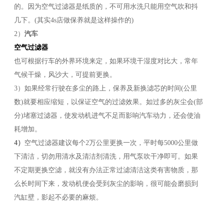
的。因为空气过滤器是纸质的，不可用水洗只能用空气吹和抖
几下。(其实4s店做保养就是这样操作的)
2）
汽车
空气过滤器
也可根据行车的外界环境来定，如果环境干湿度对比大，常年
气候干燥，风沙大，可提前更换。
3）如果经常行驶在多尘的路上，保养及新换滤芯的时间(公里
数)就要相应缩短，以保证空气的过滤效果。如过多的灰尘会(部
分)堵塞过滤器，使发动机进气不足而影响汽车动力，还会使油
耗增加。
4
）
空气过滤器建议每个2万公里更换一次，平时每5000公里做
下清洁，切勿用清水及清洁剂清洗，用气泵吹干净即可。如果
不定期更换空滤，就没有办法正常过滤清洁这类有害物质，那
么长时间下来，发动机便会受到灰尘的影响，很可能会磨损到
汽缸壁，影起不必要的麻烦。