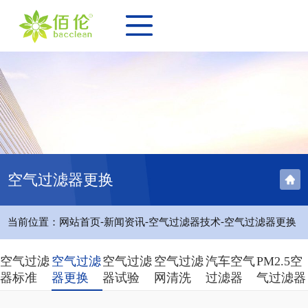
空气过滤器更换
-
-
-
当前位置：
网站首页
新闻资讯
空气过滤器技术
空气过滤器更换
空气过滤
空气过滤
空气过滤
空气过滤
汽车空气
PM2.5空
器标准
器更换
器试验
网清洗
过滤器
气过滤器