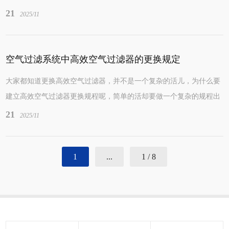
或由于设计者地主观原因而未设计好气流组织...
21
2025/11
空气过滤系统中高效空气过滤器的更换规定
大家都知道更换高效空气过滤器，并不是一个复杂的活儿，为什么要
建立高效空气过滤器更换规程呢，简单的活却要做一个复杂的规程出
来，当然是有一个明确的目的，主要就是用以...
21
2025/11
1
...
1 / 8