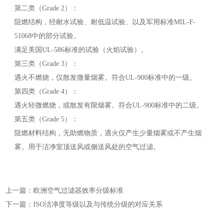
第二类（Grade 2）：
阻燃结构，经耐水试验、耐低温试验、以及军用标准MIL-F-
51068中的部分试验。
满足美国UL-586标准的试验（火焰试验）。
第三类（Grade 3）：
遇火不燃烧，仅散发微量烟雾。符合UL-900标准中的一级。
第四类（Grade 4）：
遇火轻微燃烧，或散发有限烟雾。符合UL-900标准中的二级。
第五类（Grade 5）：
阻燃材料结构，无助燃物质，遇火仅产生少量烟雾或不产生烟
雾。用于洁净室顶送风或侧送风处的空气过滤。
上一篇：欧洲空气过滤器效率分级标准
下一篇：ISO洁净度等级以及与传统分级的对应关系