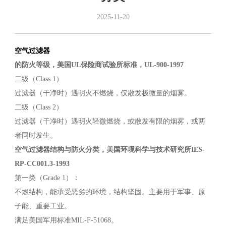
2025-11-20
空气过滤器
的防火等级，美国UL保险商试验所标准，UL-900-1997
二级（Class 1）
过滤器（干净时）遇明火不燃烧，仅散发极微量的烟雾。
二级（Class 2）
过滤器（干净时）遇明火轻微燃烧，或散发有限的烟雾，或两
者同时发生。
空气过滤器结构与防火分类，美国环境科学与技术研究所IES-
RP-CC001.3-1993
第一类（Grade 1）：
不燃结构，能承受恶劣的环境，结构坚固。主要用于军事、原
子能、重要工业。
满足美国军用标准MIL-F-51068。