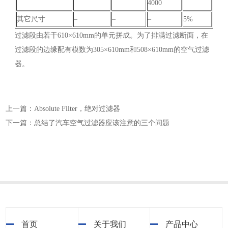
4000
其它尺寸
–
–
–
5%
过滤段由若干610×610mm的单元拼成。为了排满过滤断面，在
过滤段的边缘配有模数为305×610mm和508×610mm的空气过滤
器。
上一篇：Absolute Filter，绝对过滤器
下一篇：总结了汽车空气过滤器应该注意的三个问题
首页
关于我们
产品中心