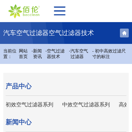
汽车空气过滤器空气过滤器技术
-
-
-
当前位
网站
新闻
空气过滤
汽车空气
- 初中高效过滤尺
置：
首页
资讯
器技术
过滤器
寸的标注
产品中心
初效空气过滤器系列
中效空气过滤器系列
高效
新闻中心