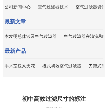
公司新闻中心
空气过滤器技术
空气过滤器资讯
最新文章
本发明总体涉及空气过滤器
空气过滤器在清洗和维
最新产品
手术室送风天花
板式初效空气过滤器
刀架式高
初中高效过滤尺寸的标注