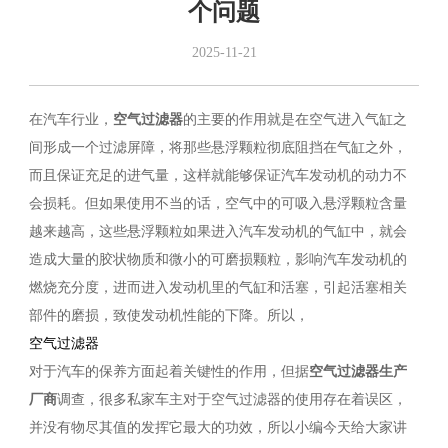
个问题
2025-11-21
在汽车行业，
空气过滤器
的主要的作用就是在空气进入气缸之
间形成一个过滤屏障，将那些悬浮颗粒彻底阻挡在气缸之外，
而且保证充足的进气量，这样就能够保证汽车发动机的动力不
会损耗。但如果使用不当的话，空气中的可吸入悬浮颗粒含量
越来越高，这些悬浮颗粒如果进入汽车发动机的气缸中，就会
造成大量的胶状物质和微小的可磨损颗粒，影响汽车发动机的
燃烧充分度，进而进入发动机里的气缸和活塞，引起活塞相关
部件的磨损，致使发动机性能的下降。所以，
空气过滤器
对于汽车的保养方面起着关键性的作用，但据
空气过滤器生产
厂商
调查，很多私家车主对于空气过滤器的使用存在着误区，
并没有物尽其值的发挥它最大的功效，所以小编今天给大家讲