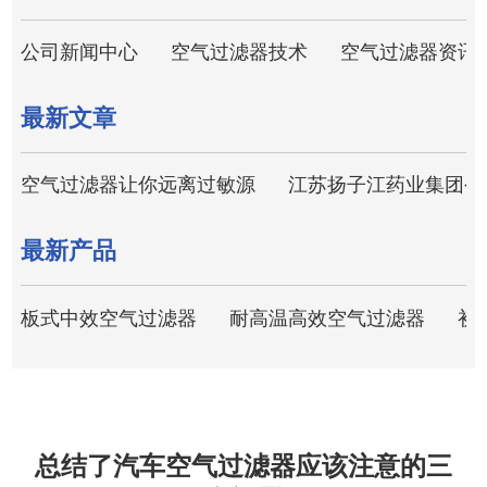
公司新闻中心
空气过滤器技术
空气过滤器资讯
最新文章
空气过滤器让你远离过敏源
江苏扬子江药业集团公
最新产品
板式中效空气过滤器
耐高温高效空气过滤器
初
总结了汽车空气过滤器应该注意的三