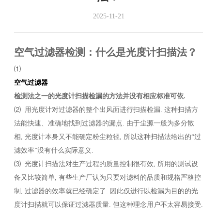
2025-11-21
空气过滤器检测：什么是光度计扫描法？
⑴
空气过滤器
检测
法
之一的
光度计扫描检漏的方法并没有相应标准可依.
⑵ 用光度计对过滤器的整个出风面进行扫描检漏. 这种扫描方
法能快速、准确地找到过滤器的漏点. 由于尘源一般为多分散
相, 光度计本身又不能确定粉尘粒径, 所以这种扫描法给出的“过
滤效率”没有什么实际意义.
⑶ 光度计扫描法对生产过程的质量控制很有效, 所用的测试设
备又比较简单, 有些生产厂认为只要对滤料的品质和规格严格控
制, 过滤器的效率就已经确定了. 因此仅进行以检漏为目的的光
度计扫描就可以保证过滤器质量. 但这种理念用户不太容易接受.