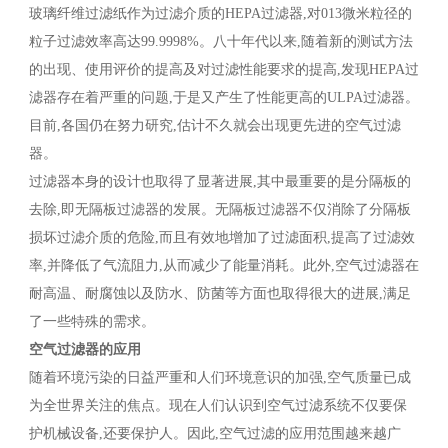
玻璃纤维过滤纸作为过滤介质的HEPA过滤器,对013微米粒径的
粒子过滤效率高达99.9998%。八十年代以来,随着新的测试方法
的出现、使用评价的提高及对过滤性能要求的提高,发现HEPA过
滤器存在着严重的问题,于是又产生了性能更高的ULPA过滤器。
目前,各国仍在努力研究,估计不久就会出现更先进的空气过滤
器。
过滤器本身的设计也取得了显著进展,其中最重要的是分隔板的
去除,即无隔板过滤器的发展。无隔板过滤器不仅消除了分隔板
损坏过滤介质的危险,而且有效地增加了过滤面积,提高了过滤效
率,并降低了气流阻力,从而减少了能量消耗。此外,空气过滤器在
耐高温、耐腐蚀以及防水、防菌等方面也取得很大的进展,满足
了一些特殊的需求。
空气过滤器的应用
随着环境污染的日益严重和人们环境意识的加强,空气质量已成
为全世界关注的焦点。现在人们认识到空气过滤系统不仅要保
护机械设备,还要保护人。因此,空气过滤的应用范围越来越广