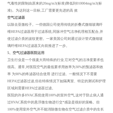
气毒性的限制由原来的20mg/m3(标准)降低到010004mg/m3(标
准)。为达到这一目标,工厂需要更先进的高 效
空气过滤器
以除去亚微粒子。一些德国公司使用传统的折叠式微细玻璃纤
维HEPA过滤器用于过滤系统,同脉冲空气洁净机理相互配合,并
使过滤介质的波纹更密。一家美国公司则通过设计管式微细玻
璃纤维HEPA过滤器又向前推进了一步。
5、空气过滤器医院运用
卫生行业是一个很庞大而特殊的行业,它对空气的洁净度要求也
很高。通常,对医院空气的最低要求用效率为30%的预滤器和效
率 为90%的终滤器结合使用 进行过滤。一般情况下不需要
HEPA过滤器过滤,但在特殊情况下如隔离室、特定的测试和护理
区域则需要HEPA过滤器过滤。
医院的许多HVAC系统使用100%的室外空气,这对于防止病人通
过HVAC系统中的悬浮微生物进行交*感染是很好的策略。但
100%使用室外空气并不能消除微生物在空气过滤介质中的生长