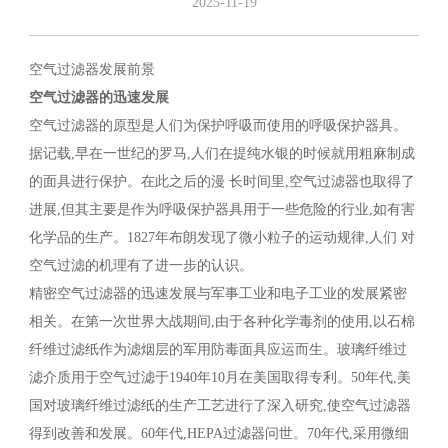
2025-11-19
空气过滤器发展前景
空气过滤器的迅速发展
空气过滤器的原型是人们为保护呼吸而使用的呼吸保护器具。
据记载,早在一世纪的罗马,人们在提纯水银的时候就用粗麻制成
的面具进行保护。在此之后的漫 长时间里,空气过滤器也取得了
进展,但其主要是作为呼吸保护器具用于一些危险的行业,如有害
化学品的生产。1827年布朗发现了微小粒子的运动规律,人们 对
空气过滤的机理有了进一步的认识。
精密空气过滤器的迅速发展与军事工业和电子工业的发展紧密
相关。在第一次世界大战期间,由于各种化学毒剂的使用,以石棉
纤维过滤纸作为滤烟层的军用防毒面具应运而生。玻璃纤维过
滤介质用于空气过滤于1940年10月在美国取得专利。50年代,美
国对玻璃纤维过滤纸的生产工艺进行了深入研究,使空气过滤器
得到改善和发展。60年代,HEPA过滤器问世。70年代,采用微细