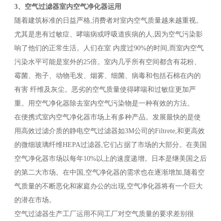
3、空气过滤器室内空气净化器运用
随着建筑标准的日益严格,消费者对室内空气质量越来越重视。
尤其是患有过敏症、哮喘病或呼吸道疾病的人,因为空气污染影
响了他们的正常生活。人们在室 内度过90%的时间,而室内空气
污染水平可能是室外的25倍。室内几乎所有空间都含有花粉、
霉菌、孢子、动物毛发、烟雾、细菌、病毒和包括石棉在内的
有害 纤维及灰尘。恶劣的空气质量使得哮喘和过敏症更加严
重。用空气净化器除去室内空气污染物是一种有效的方法。
在便携式室内空气净化器市场上有多种产品。发展最快的是使
用高效过滤介质的静电空气过滤器如3M公司的Filtrete,和更高效
的微细玻璃纤维HEPA过滤器,它们占据了市场的大部分。在美国
空气净化器市场以每年10%以上的速度递增。日本是继美国之后
的第二大市场。在中国,空气净化器的需求也在逐渐增加,随着空
气质量的不断恶化和家庭办公的出现,空气净化器将有一个巨大
的潜在市场。
空气过滤器生产工厂运用不同工厂对空气质量的要求差别很