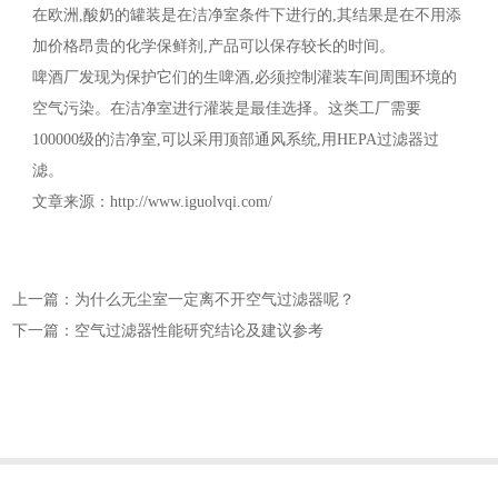
在欧洲,酸奶的罐装是在洁净室条件下进行的,其结果是在不用添
加价格昂贵的化学保鲜剂,产品可以保存较长的时间。
啤酒厂发现为保护它们的生啤酒,必须控制灌装车间周围环境的
空气污染。在洁净室进行灌装是最佳选择。这类工厂需要
100000级的洁净室,可以采用顶部通风系统,用HEPA过滤器过
滤。
文章来源：http://www.iguolvqi.com/
上一篇：为什么无尘室一定离不开空气过滤器呢？
下一篇：空气过滤器性能研究结论及建议参考