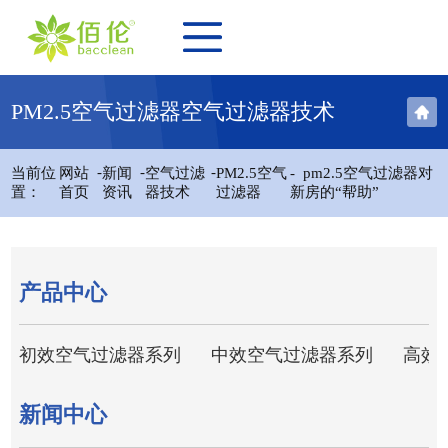
PM2.5空气过滤器空气过滤器技术
-
-
-
当前位
网站
新闻
空气过滤
PM2.5空气
- pm2.5空气过滤器对
置：
首页
资讯
器技术
过滤器
新房的“帮助”
产品中心
初效空气过滤器系列
中效空气过滤器系列
高效
新闻中心