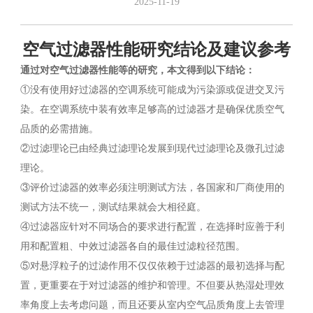
2025-11-19
空气过滤器性能研究结论及建议参考
通过对空气过滤器性能等的研究，本文得到以下结论：
①没有使用好过滤器的空调系统可能成为污染源或促进交叉污
染。在空调系统中装有效率足够高的过滤器才是确保优质空气
品质的必需措施。
②过滤理论已由经典过滤理论发展到现代过滤理论及微孔过滤
理论。
③评价过滤器的效率必须注明测试方法，各国家和厂商使用的
测试方法不统一，测试结果就会大相径庭。
④过滤器应针对不同场合的要求进行配置，在选择时应善于利
用和配置粗、中效过滤器各自的最佳过滤粒径范围。
⑤对悬浮粒子的过滤作用不仅仅依赖于过滤器的最初选择与配
置，更重要在于对过滤器的维护和管理。不但要从热湿处理效
率角度上去考虑问题，而且还要从室内空气品质角度上去管理