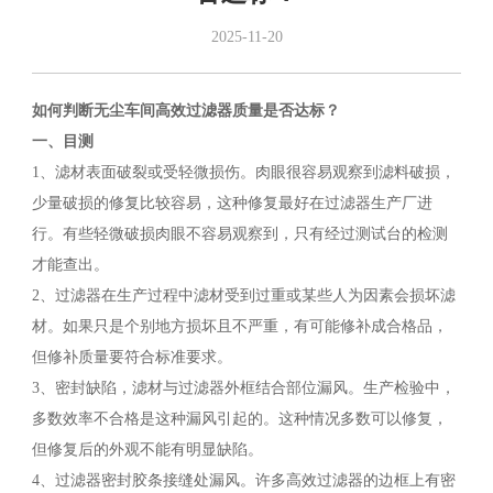
2025-11-20
如何判断无尘车间高效过滤器质量是否达标？
一、目测
1、滤材表面破裂或受轻微损伤。肉眼很容易观察到滤料破损，
少量破损的修复比较容易，这种修复最好在过滤器生产厂进
行。有些轻微破损肉眼不容易观察到，只有经过测试台的检测
才能查出。
2、过滤器在生产过程中滤材受到过重或某些人为因素会损坏滤
材。如果只是个别地方损坏且不严重，有可能修补成合格品，
但修补质量要符合标准要求。
3、密封缺陷，滤材与过滤器外框结合部位漏风。生产检验中，
多数效率不合格是这种漏风引起的。这种情况多数可以修复，
但修复后的外观不能有明显缺陷。
4、过滤器密封胶条接缝处漏风。许多高效过滤器的边框上有密