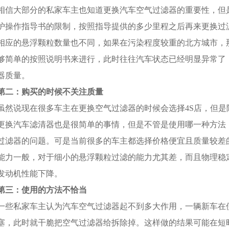
相信大部分的私家车主也知道更换汽车空气过滤器的重要性，但
护操作指导书的限制，按照指导提供的多少里程之后再来更换过
相应的悬浮颗粒数量也不同，如果在污染程度较重的北方城市，
够简单的按照说明书来进行，此时往往汽车状态已经明显异常了
器质量。
第二：购买的时候不关注质量
虽然说现在很多车主在更换空气过滤器的时候会选择4S店，但
更换汽车滤清器也是很简单的事情，但是不管是使用哪一种方法
过滤器的问题。可是当前很多的车主都选择价格便宜且质量较差
能力一般，对于细小的悬浮颗粒过滤的能力尤其差，而且物理稳
发动机性能下降。
第三：使用的方法不恰当
一些私家车主认为汽车空气过滤器起不到多大作用，一辆新车在
塞，此时就干脆把空气过滤器给拆除掉。这样做的结果可能在短