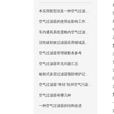
本实用新型涉及一种空气过滤器，尤其是一种低温、常温催化空气过滤器，属于空气净化材料领域
空气过滤器的使用会影响工作效率吗？
车内通风系统需舱内空气过滤器改进空气质量
活性碳初效过滤器应用领域及性能优势
空气过滤器管理级数表参考
空气过滤器常见问题汇总
板框式多层过滤器预防维护记录表
空气过滤器“终结”杭州空气污染困扰
空气过滤器有哪几种
一种空气过滤器的结构改进