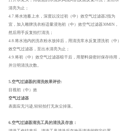
清亮为止；
4.7.将水池蓄上水，深度以没过初（中）效空气过滤器2指为
宜，加入雕牌洗衣粉适量浸泡初（中）效空气过滤器30MIN，
然后用手反复拍打清洗；
4.8.将水池内的洗衣粉水放掉后，用清洗常水反复漂洗初（中）
效空气过滤器，至出水清亮为止；
4.9.将初（中）效空气过滤器晾干后，用塑料袋密封保存待用，
并注明清洗次数。
5.空气过滤器的清洗效果评价:
目视初（中）效
空气过滤器
表面应无污迹,轻轻拍打无灰尘掉落。
6.空气过滤器清洗工具的清洗及存放：
清洗工作结束后，清洗工具清洗后存放于清洗间指定位置。