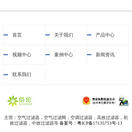
首页
关于我们
产品中心
视频中心
案例中心
新闻资讯
联系我们
主营：空气过滤器，空气过滤网，空调过滤器，高效过滤器，初
效过滤器，中效过滤器等
备案号：粤ICP备17135753号-13