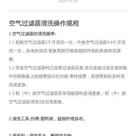
2025-11-21
空气过滤器清洗操作规程
1.空气过滤器的清洗频率:
1.1.初效空气过滤器1个月清洗一次，中效空气过滤器3-6个月清
洗一次，具体的清洗/更换周期可根据我院环境的具体情况调
整。
1.2.安装空气过滤器时已设置过滤器压差,若压差超过设定值则集
中控制面板上的报警指示灯闪烁,警铃报警，若报警则应及时清
洗或更换。
1.3.初（中）效空气过滤器若发现破损时必须更换；初（中）效
空气过滤器清洗3次后需更换。
2.清洗工具:扫帚,塑料袋，超细纤维抹布。
3.清洗剂：清洗常水，雕牌洗衣粉。