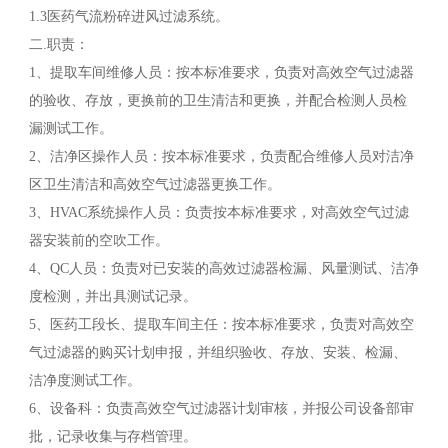
1.3医药气流粉碎进风过滤系统。
二.职责：
1、提取车间维修人员：按本标准要求，负责对高效空气过滤器
的验收、存放，更换前的卫生清洁和更换，并配合检测人员检
漏测试工作。
2、洁净区操作人员：按本标准要求，负责配合维修人员对洁净
区卫生清洁和高效空气过滤器更换工作。
3、HVAC系统操作人员：负责按本标准要求，对高效空气过滤
器安装前的空吹工作。
4、QC人员：负责对已安装的高效过滤器检漏、风量测试、洁净
度检测，并出具测试记录。
5、医药工段长、提取车间主任：按本标准要求，负责对高效空
气过滤器的购买计划申报，并组织验收、存放、安装、检漏、
洁净度测试工作。
6、设备科：负责高效空气过滤器计划审核，并报公司设备部审
批，记录收集与存档管理。