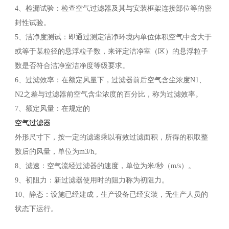
4、检漏试验：检查空气过滤器及其与安装框架连接部位等的密
封性试验。
5、洁净度测试：即通过测定洁净环境内单位体积空气中含大于
或等于某粒径的悬浮粒子数，来评定洁净室（区）的悬浮粒子
数是否符合洁净室洁净度等级要求。
6、过滤效率：在额定风量下，过滤器前后空气含尘浓度N1、
N2之差与过滤器前空气含尘浓度的百分比，称为过滤效率。
7、额定风量：在规定的
空气过滤器
外形尺寸下，按一定的滤速乘以有效过滤面积，所得的积取整
数后的风量，单位为m3/h。
8、滤速：空气流经过滤器的速度，单位为米/秒（m/s）。
9、初阻力：新过滤器使用时的阻力称为初阻力。
10、静态：设施已经建成，生产设备已经安装，无生产人员的
状态下运行。