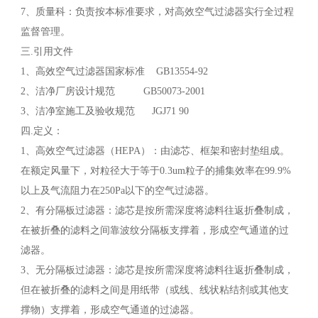
7、质量科：负责按本标准要求，对高效空气过滤器实行全过程
监督管理。
三.引用文件
1、高效空气过滤器国家标准 GB13554-92
2、洁净厂房设计规范 GB50073-2001
3、洁净室施工及验收规范 JGJ71 90
四.定义：
1、高效空气过滤器（HEPA）：由滤芯、框架和密封垫组成。
在额定风量下，对粒径大于等于0.3um粒子的捕集效率在99.9%
以上及气流阻力在250Pa以下的空气过滤器。
2、有分隔板过滤器：滤芯是按所需深度将滤料往返折叠制成，
在被折叠的滤料之间靠波纹分隔板支撑着，形成空气通道的过
滤器。
3、无分隔板过滤器：滤芯是按所需深度将滤料往返折叠制成，
但在被折叠的滤料之间是用纸带（或线、线状粘结剂或其他支
撑物）支撑着，形成空气通道的过滤器。