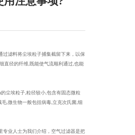
使用注意事项?
通过滤料将尘埃粒子捕集截留下来，以保
细直径的纤维,既能使气流顺利通过,也能
m的尘埃粒子,粒径较小,包含有固态微粒
毛,微生物一般包括病毒,立克次氏菌,细
里专业人士为我们介绍，空气过滤器是把