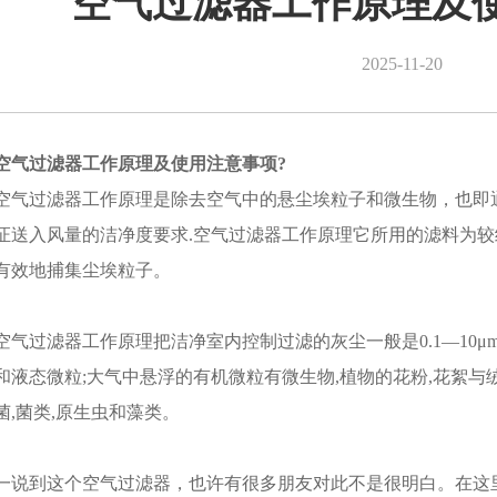
空气过滤器工作原理及
2025-11-20
空气过滤器工作原理及使用注意事项?
空气过滤器工作原理是除去空气中的悬尘埃粒子和微生物，也即
证送入风量的洁净度要求.空气过滤器工作原理它所用的滤料为较
有效地捕集尘埃粒子。
空气过滤器工作原理把洁净室内控制过滤的灰尘一般是0.1—10μ
和液态微粒;大气中悬浮的有机微粒有微生物,植物的花粉,花絮与绒
菌,菌类,原生虫和藻类。
一说到这个空气过滤器，也许有很多朋友对此不是很明白。在这