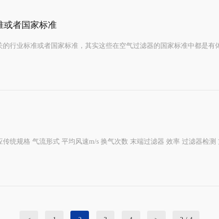
准或者国家标准
关的行业标准或者国家标准，其实这些在空气过滤器的国家标准中都是有
传统规格 气流形式 平均风速m/s 换气次数 末端过滤器 效率 过滤器检测 方法 