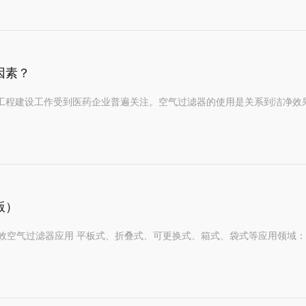
因素？
净工程建设工作受到医药企业普遍关注。空气过滤器的使用是关系到洁净效
版）
空气过滤器应用 平板式、折叠式、可更换式、箱式、袋式等应用领域：办公