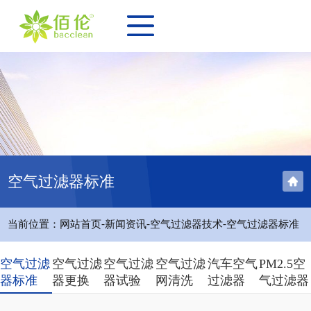
空气过滤器标准
-
-
-
当前位置：
网站首页
新闻资讯
空气过滤器技术
空气过滤器标准
空气过滤
空气过滤
空气过滤
空气过滤
汽车空气
PM2.5空
器标准
器更换
器试验
网清洗
过滤器
气过滤器