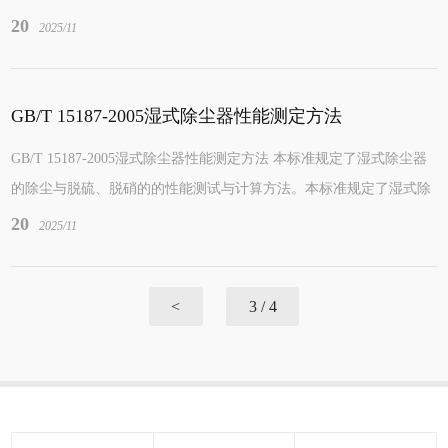
20
2025/11
GB/T 15187-2005湿式除尘器性能测定方法
GB/T 15187-2005湿式除尘器性能测定方法 本标准规定了湿式除尘器
的除尘与脱硫、脱硝的的性能测试与计算方法。本标准规定了湿式除
尘器在除尘系统中运行时的...
20
2025/11
<
3 / 4