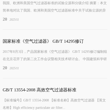
我国、欧洲和美国空气过滤器标准的试验尘源和分级介绍 摘要：本文
简单地对比了我国、欧洲和美国空气过滤器标准中关于试验尘源的异
同，并介绍了三个标准体系中有关空气过滤...
20
2025/11
国家标准《空气过滤器》 GB/T 14295修订
2017年8月3日，产品国家标准《空气过滤器》 GB/T 14295修订编制组
在北京召开了的第二次工作会议暨相关技术研讨会。 中国建筑科学研
究院、清华大学、中国...
20
2025/11
GB/T 13554-2008 高效空气过滤器标准
【标准编号】GB/T 13554-2008 【标准名称】高效空气过滤器 【英文
名称】High efficiency particulate air filter...