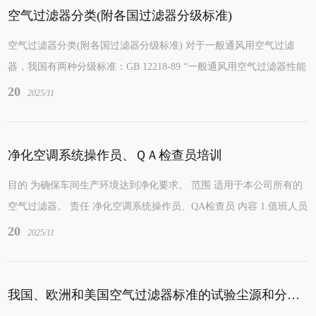
空气过滤器分类(附各国过滤器分级标准)
空气过滤器分类(附各国过滤器分级标准) 对于一般通风用空气过滤
器，我国有两种分级标准：GB 12218-89 “一般通风用空气过滤器性能
试验方法”和GB 142...
20
2025/11
净化空调系统操作员、ＱＡ检查员培训
目的 为确保车间生产环境达到净化要求。 范围 适用于本公司所有的
空气过滤器。 责任 净化空调系统操作员、QA检查员 内容 1.值班人员
每隔一小时巡视记录车间温、...
20
2025/11
我国、欧洲和美国空气过滤器标准的试验尘源和分级介绍