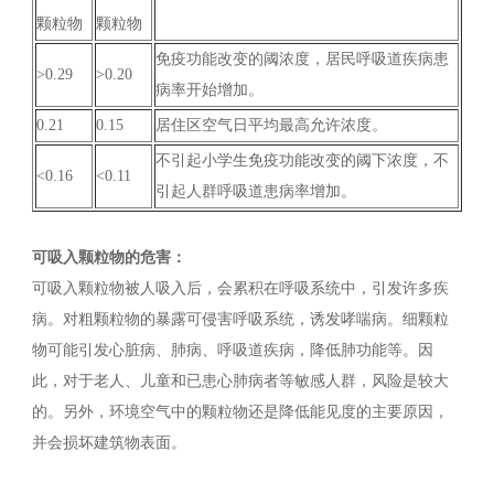
颗粒物
颗粒物
免疫功能改变的阈浓度，居民呼吸道疾病患
>0.29
>0.20
病率开始增加。
0.21
0.15
居住区空气日平均最高允许浓度。
不引起小学生免疫功能改变的阈下浓度，不
<0.16
<0.11
引起人群呼吸道患病率增加。
可吸入颗粒物的危害：
可吸入颗粒物被人吸入后，会累积在呼吸系统中，引发许多疾
病。对粗颗粒物的暴露可侵害呼吸系统，诱发哮喘病。细颗粒
物可能引发心脏病、肺病、呼吸道疾病，降低肺功能等。因
此，对于老人、儿童和已患心肺病者等敏感人群，风险是较大
的。另外，环境空气中的颗粒物还是降低能见度的主要原因，
并会损坏建筑物表面。