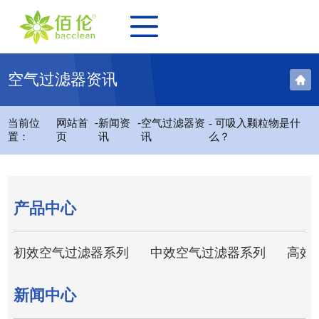
空气过滤器资讯
-
-
当前位
网站首
新闻资
空气过滤器资
- 可吸入颗粒物是什
置：
页
讯
讯
么？
产品中心
初效空气过滤器系列
中效空气过滤器系列
高效
新闻中心