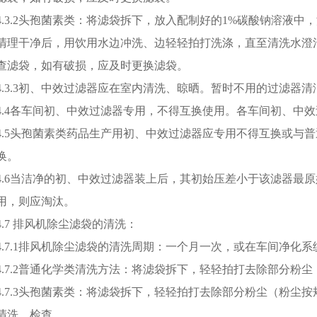
4.3.2头孢菌素类：将滤袋拆下，放入配制好的1%碳酸钠溶液中
清理干净后，用饮用水边冲洗、边轻轻拍打洗涤，直至清洗水澄
查滤袋，如有破损，应及时更换滤袋。
4.3.3初、中效过滤器应在室内清洗、晾晒。暂时不用的过滤器
4.4各车间初、中效过滤器专用，不得互换使用。各车间初、中
4.5头孢菌素类药品生产用初、中效过滤器应专用不得互换或与
换。
4.6当洁净的初、中效过滤器装上后，其初始压差小于该滤器最
用，则应淘汰。
4.7 排风机除尘滤袋的清洗：
4.7.1排风机除尘滤袋的清洗周期：一个月一次，或在车间净化
4.7.2普通化学类清洗方法：将滤袋拆下，轻轻拍打去除部分粉尘，
4.7.3头孢菌素类：将滤袋拆下，轻轻拍打去除部分粉尘（粉尘按规
清洗、检查。