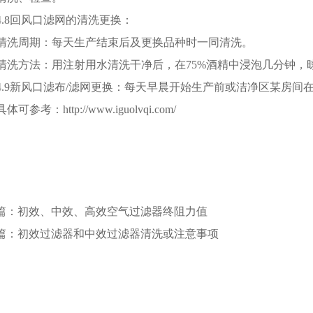
4.8回风口滤网的清洗更换：
清洗周期：每天生产结束后及更换品种时一同清洗。
清洗方法：用注射用水清洗干净后，在75%酒精中浸泡几分钟，
4.9新风口滤布/滤网更换：每天早晨开始生产前或洁净区某房
具体可参考：http://www.iguolvqi.com/
篇：初效、中效、高效空气过滤器终阻力值
篇：初效过滤器和中效过滤器清洗或注意事项