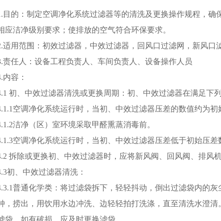
1.目的：制定空调净化系统过滤器等的清洗及更换操作规程，确
相应洁净级别要求；使排放的空气符合环保要求。
2.适用范围：初效过滤器，中效过滤器，回风口过滤网，新风口
3.责任人：设备工程负责人、车间负责人、设备操作人员
4.内容：
4.1 初、中效过滤器清洗或更换周期：初、中效过滤器在满足
4.1.1空调净化系统运行时，当初、中效过滤器压差的数值约为
4.1.2洁净（区）室环境采取甲醛熏蒸消毒前。
4.1.3空调净化系统运行时，当初、中效过滤器压差低于初始压
4.2 拆除或更换初、中效过滤器时，应将新风阀、回风阀、排风
4.3初、中效过滤器清洗：
4.3.1普通化学类：将过滤袋拆下，轻轻抖动，倒出过滤袋内的
钟，捞出，用饮用水边冲洗、边轻轻拍打洗涤，直至清洗水澄清
滤袋，如有破损，应及时更换滤袋。