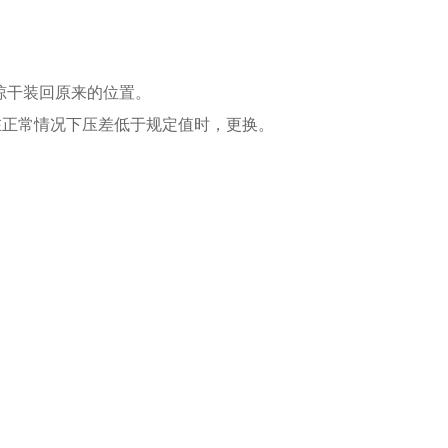
晾干装回原来的位置。
间在正常情况下压差低于规定值时，更换。