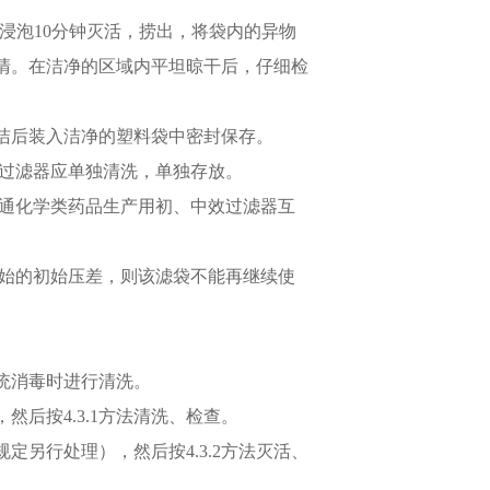
，浸泡10分钟灭活，捞出，将袋内的异物
清。在洁净的区域内平坦晾干后，仔细检
清洁后装入洁净的塑料袋中密封保存。
效过滤器应单独清洗，单独存放。
普通化学类药品生产用初、中效过滤器互
原始的初始压差，则该滤袋不能再继续使
系统消毒时进行清洗。
然后按4.3.1方法清洗、检查。
定另行处理），然后按4.3.2方法灭活、