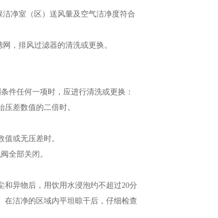
保洁净室（区）送风量及空气洁净度符合
滤网，排风过滤器的清洗或更换。
下列条件任何一项时，应进行清洗或更换：
初始压差数值的二倍时。
差数值或无压差时。
机阀全部关闭。
灰尘和异物后，用饮用水浸泡约不超过20分
。在洁净的区域内平坦晾干后，仔细检查